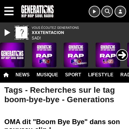
MENU
VOUS ÉCOUTEZ GENERATIONS
XXXTENTACION
SAD!
NEWS
MUSIQUE
SPORT
LIFESTYLE
RAD
Tags - Recherches sur le tag
boom-bye-bye - Generations
OMA dit "Boom Bye Bye" dans son