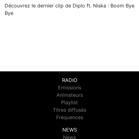
Découvrez le dernier clip de Diplo ft. Niska : Boom Bye
Bye
RADIO
Emissions
Animateurs
Playlist
Titres diffusés
Fréquences
NEWS
News