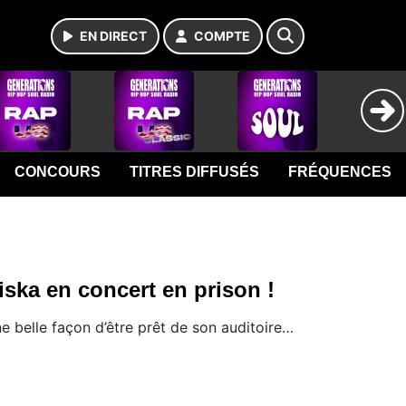
EN DIRECT
COMPTE
CONCOURS
TITRES DIFFUSÉS
FRÉQUENCES
iska en concert en prison !
e belle façon d’être prêt de son auditoire…