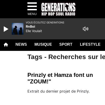
MENU
VOUS ÉCOUTEZ GENERATIONS
RnBoi
Elle Voulait
NEWS
MUSIQUE
SPORT
LIFESTYLE
Tags - Recherches sur l
Prinzly et Hamza font un
"ZOUM!"
Extrait du dernier projet de Prinzly.