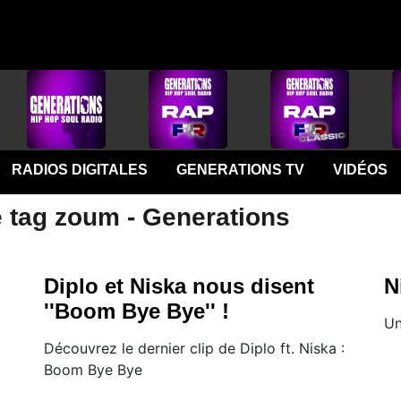
RADIOS DIGITALES
GENERATIONS TV
VIDÉOS
e tag zoum - Generations
Diplo et Niska nous disent
N
''Boom Bye Bye'' !
Un
Découvrez le dernier clip de Diplo ft. Niska :
Boom Bye Bye