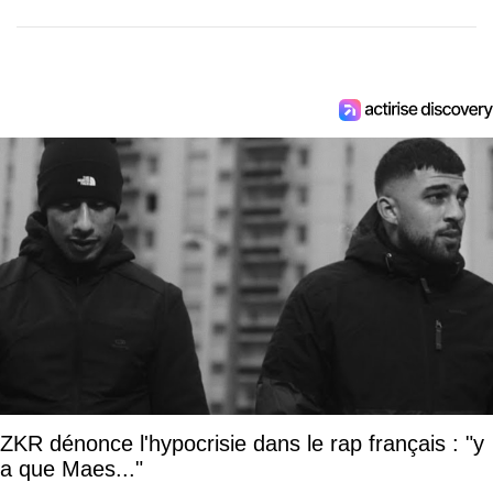
ZKR dénonce l'hypocrisie dans le rap français : "y
a que Maes..."