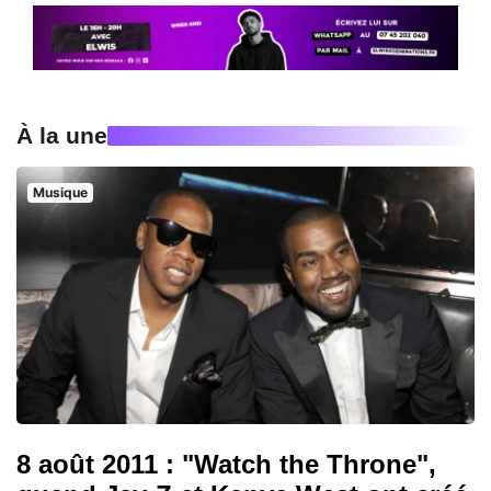
À la une
Musique
8 août 2011 : "Watch the Throne",