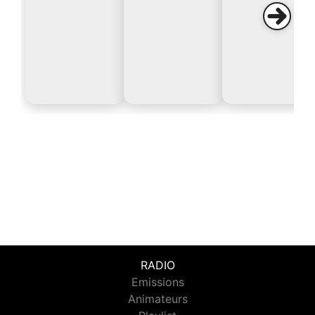
RADIO
Emissions
Animateurs