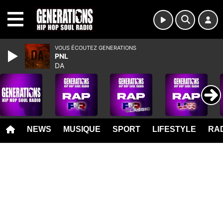
MENU
VOUS ÉCOUTEZ GENERATIONS
PNL
DA
NEWS
MUSIQUE
SPORT
LIFESTYLE
RAD