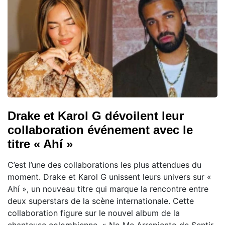
Drake et Karol G dévoilent leur
collaboration événement avec le
titre « Ahí »
C’est l’une des collaborations les plus attendues du
moment. Drake et Karol G unissent leurs univers sur «
Ahí », un nouveau titre qui marque la rencontre entre
deux superstars de la scène internationale. Cette
collaboration figure sur le nouvel album de la
chanteuse colombienne, « No Me Arrepiento de Sentir