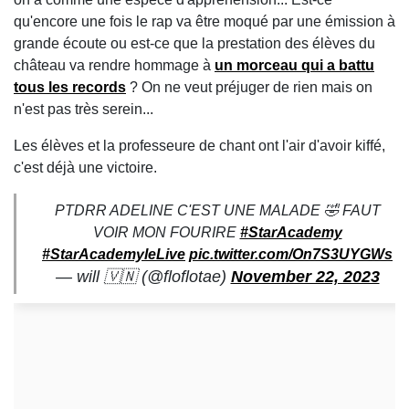
qu'encore une fois le rap va être moqué par une émission à
grande écoute ou est-ce que la prestation des élèves du
château va rendre hommage à
un morceau qui a battu
tous les records
? On ne veut préjuger de rien mais on
n'est pas très serein...
Les élèves et la professeure de chant ont l'air d'avoir kiffé,
c'est déjà une victoire.
PTDRR ADELINE C'EST UNE MALADE 🤣 FAUT
VOIR MON FOURIRE
#StarAcademy
#StarAcademyleLive
pic.twitter.com/On7S3UYGWs
— will 🇻🇳 (@floflotae)
November 22, 2023