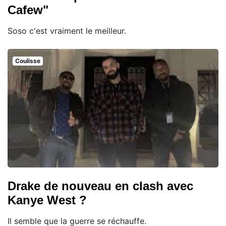
Cafew"
Soso c'est vraiment le meilleur.
Coulisse
Drake de nouveau en clash avec
Kanye West ?
Il semble que la guerre se réchauffe.