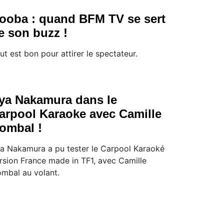
ooba : quand BFM TV se sert
e son buzz !
ut est bon pour attirer le spectateur.
ya Nakamura dans le
arpool Karaoke avec Camille
ombal !
a Nakamura a pu tester le Carpool Karaoké
rsion France made in TF1, avec Camille
mbal au volant.