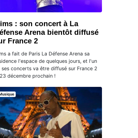
ims : son concert à La
éfense Arena bientôt diffusé
ur France 2
ms a fait de Paris La Défense Arena sa
sidence l'espace de quelques jours, et l'un
 ses concerts va être diffusé sur France 2
 23 décembre prochain !
Musique