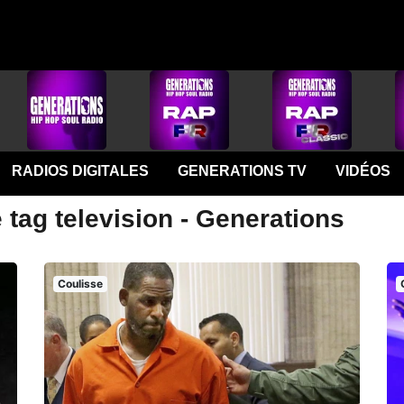
RADIOS DIGITALES
GENERATIONS TV
VIDÉOS
 tag television - Generations
Coulisse