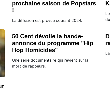
prochaine saison de Popstars
K
!
Le
du
La diffusion est prévue courant 2024.
50 Cent dévoile la bande-
D
annonce du programme "Hip
r
Hop Homicides"
La
Une série documentaire qui revient sur la
mort de rappeurs.
ut