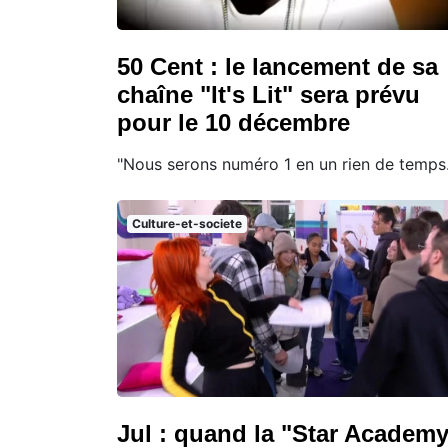
50 Cent : le lancement de sa
chaîne "It's Lit" sera prévu
pour le 10 décembre
"Nous serons numéro 1 en un rien de temps.
Culture-et-societe
Jul : quand la "Star Academ