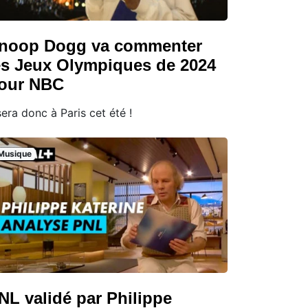
noop Dogg va commenter
es Jeux Olympiques de 2024
our NBC
 sera donc à Paris cet été !
Musique
NL validé par Philippe