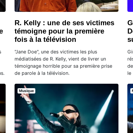
R. Kelly : une de ses victimes
G
e
témoigne pour la première
D
fois à la télévision
s
s
"Jane Doe", une des victimes les plus
Gi
médiatisées de R. Kelly, vient de livrer un
ré
témoignage horrible pour sa première prise
de
s.
de parole à la télévision.
le
Musique