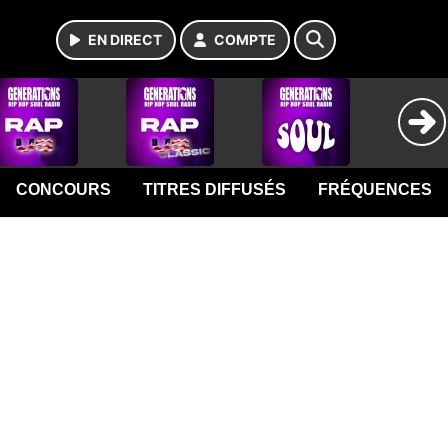
EN DIRECT
COMPTE
CONCOURS
TITRES DIFFUSÉS
FRÉQUENCES