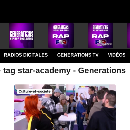
RADIOS DIGITALES
GENERATIONS TV
VIDÉOS
e tag star-academy - Generations
Culture-et-societe