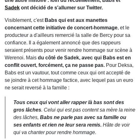
une autre histoire : loin du recueillement, Babs et
Sadek
ont décidé de s'allumer sur Twitter.
Visiblement, c'est
Babs qui est aux manettes
concernant cette initiative de concert-hommage
, et le
producteur a d'ailleurs remercié la salle de Bercy pour sa
confiance. Il a également annoncé que des rappeurs
seraient présents pour venir rendre hommage sur scène à
Werenoi. Mais
du côté de Sadek, avec qui Babs est en
conflit ouvert, forcément, ça ne passe pas.
Pour Deksa,
Babs est un vautour, tout comme ceux qui ont accepté de
se joindre à cet hommage factice, avec lequel pas un euro
ne serait reversé à la famille :
Tous ceux qui vont aller rapper là bas sont des
gros lâches
. Celui qui est pas content sa mère la reine
des lâches,
Babs ne parle pas avec sa famille ou
ses enfants et rien ne leur sera remis.
Hâte de voir
qui va chanter pour rendre hommage.