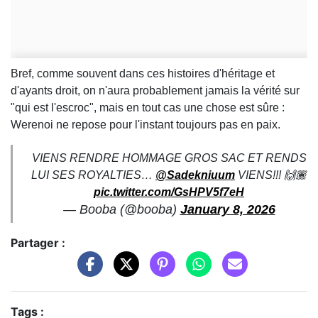
Bref, comme souvent dans ces histoires d'héritage et
d'ayants droit, on n'aura probablement jamais la vérité sur
"qui est l'escroc", mais en tout cas une chose est sûre :
Werenoi ne repose pour l'instant toujours pas en paix.
VIENS RENDRE HOMMAGE GROS SAC ET RENDS
LUI SES ROYALTIES…
@Sadekniuum
VIENS!!! 🙌🏾
pic.twitter.com/GsHPV5f7eH
— Booba (@booba)
January 8, 2026
Partager :
Tags :