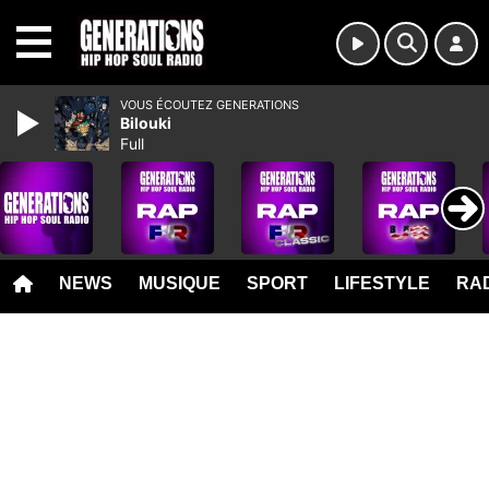
MENU
VOUS ÉCOUTEZ GENERATIONS
Bilouki
Full
NEWS
MUSIQUE
SPORT
LIFESTYLE
RAD