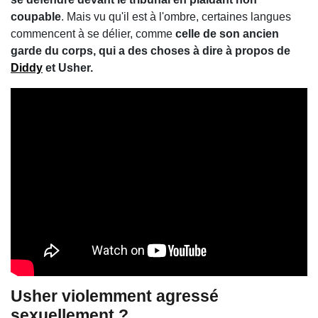
coupable
. Mais vu qu'il est à l'ombre, certaines langues
commencent à se délier, comme
celle de son ancien
garde du corps, qui a des choses à dire à propos de
Diddy
et Usher.
Usher violemment agressé
sexuellement ?