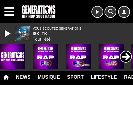
MENU
VOUS ÉCOUTEZ GENERATIONS
ISK, TK
Tout l'été
NEWS
MUSIQUE
SPORT
LIFESTYLE
RAD