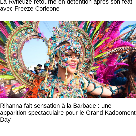
La Rvfleuze retourne en détention après son feat
avec Freeze Corleone
Rihanna fait sensation à la Barbade : une
apparition spectaculaire pour le Grand Kadooment
Day