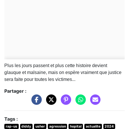
Plus les jours passent et plus cette histoire devient
glauque et malsaine, mais on espère vraiment que justice
sera faite pour toutes les victimes...
Partager :
Tags :
rap-us
diddy
usher
agression
hopital
actualite
2024