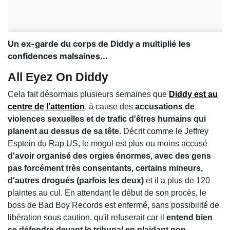
Un ex-garde du corps de Diddy a multiplié les
confidences malsaines...
All Eyez On Diddy
Cela fait désormais plusieurs semaines que
Diddy est au
centre de l'attention
, à cause des
accusations de
violences sexuelles et de trafic d'êtres humains qui
planent au dessus de sa tête.
Décrit comme le Jeffrey
Esptein du Rap US, le mogul est plus ou moins accusé
d'avoir organisé des orgies énormes, avec des gens
pas forcément très consentants, certains mineurs,
d'autres drogués (parfois les deux)
et il a plus de 120
plaintes au cul. En attendant le début de son procès, le
boss de Bad Boy Records est enfermé, sans possibilité de
libération sous caution, qu'il refuserait car il
entend bien
se défendre devant le tribunal en plaidant non