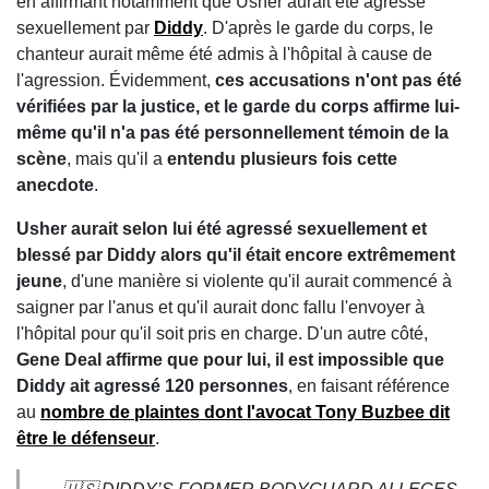
en affirmant notamment que Usher aurait été agressé
sexuellement par
Diddy
. D'après le garde du corps, le
chanteur aurait même été admis à l'hôpital à cause de
l'agression. Évidemment,
ces accusations n'ont pas été
vérifiées par la justice, et le garde du corps affirme lui-
même qu'il n'a pas été personnellement témoin de la
scène
, mais qu'il a
entendu plusieurs fois cette
anecdote
.
Usher aurait selon lui été agressé sexuellement et
blessé par
Diddy
alors qu'il était encore extrêmement
jeune
, d'une manière si violente qu'il aurait commencé à
saigner par l'anus et qu'il aurait donc fallu l'envoyer à
l'hôpital pour qu'il soit pris en charge. D'un autre côté,
Gene Deal affirme que pour lui, il est impossible que
Diddy ait agressé 120 personnes
, en faisant référence
au
nombre de plaintes dont l'avocat Tony Buzbee dit
être le défenseur
.