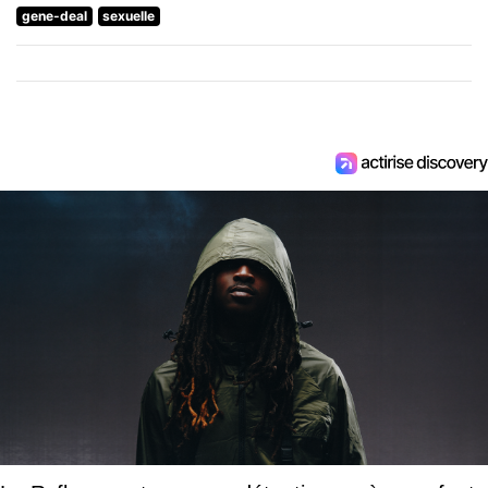
gene-deal
sexuelle