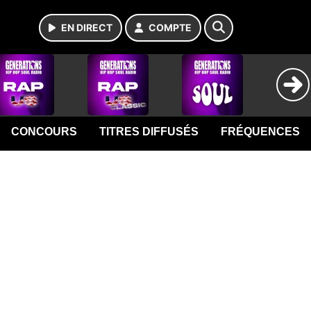
EN DIRECT
COMPTE
CONCOURS
TITRES DIFFUSÉS
FRÉQUENCES