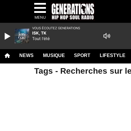
MENU
VOUS ÉCOUTEZ GENERATIONS
ISK, TK
Tout l'été
NEWS
MUSIQUE
SPORT
LIFESTYLE
Tags - Recherches sur le