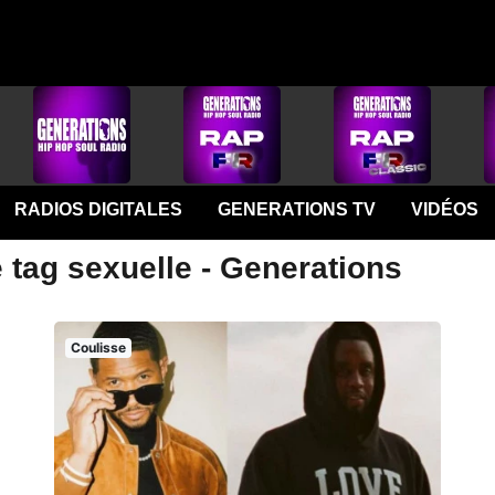
RADIOS DIGITALES
GENERATIONS TV
VIDÉOS
 tag sexuelle - Generations
Coulisse