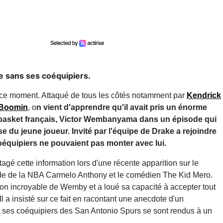
e sans ses coéquipiers.
ce moment. Attaqué de tous les côtés notamment par
Kendrick
 Boomin
, o
n vient d'apprendre qu'il avait pris un énorme
basket français, Victor Wembanyama dans un épisode qui
asse du jeune joueur. Invité par l'équipe de Drake a rejoindre
 coéquipiers ne pouvaient pas monter avec lui.
agé cette information lors d'une récente apparition sur le
de de la NBA Carmelo Anthony et le comédien The Kid Mero.
son incroyable de Wemby et a loué sa capacité à accepter tout
l a insisté sur ce fait en racontant une anecdote d'un
 ses coéquipiers des San Antonio Spurs se sont rendus à un