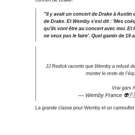
"Il y avait un concert de Drake à Austi
de Drake. Et Wemby s'est dit : 'Mes coé
qu'ils vont être au concert avec moi. Et
ne veux pas le faire'. Quel gamin de 19
JJ Redick raconte que Wemby a refusé de 
monter le reste de l’éq
Vrai gars 
— Wemby France 👽
La grande classe pour Wemby et un camouflet d