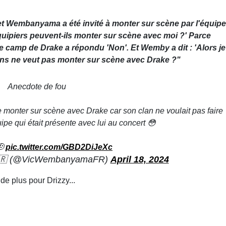
n et Wembanyama a été invité à monter sur scène par l'équipe
quipiers peuvent-ils monter sur scène avec moi ?' Parce
 le camp de Drake a répondu 'Non'. Et Wemby a dit : 'Alors je
 ans ne veut pas monter sur scène avec Drake ?"
Anecdote de fou
monter sur scène avec Drake car son clan ne voulait pas faire
uipe qui était présente avec lui au concert 😳
🫡
pic.twitter.com/GBD2DiJeXc
🇷 (@VicWembanyamaFR)
April 18, 2024
e plus pour Drizzy...