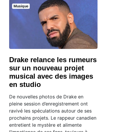
Musique
Drake relance les rumeurs
sur un nouveau projet
musical avec des images
en studio
De nouvelles photos de Drake en
pleine session d’enregistrement ont
ravivé les spéculations autour de ses
prochains projets. Le rappeur canadien
entretient le mystère et alimente
l’impatience de ses fans, toujours à