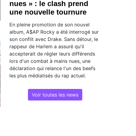
nues » : le clash prend
une nouvelle tournure
En pleine promotion de son nouvel
album, A$AP Rocky a été interrogé sur
son conflit avec Drake. Sans détour, le
rappeur de Harlem a assuré qu'il
accepterait de régler leurs différends
lors d'un combat à mains nues, une
déclaration qui relance l'un des beefs
les plus médiatisés du rap actuel.
Voir toutes les news