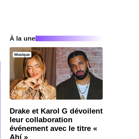
À la une
Musique
Drake et Karol G dévoilent
leur collaboration
événement avec le titre «
Ahí »