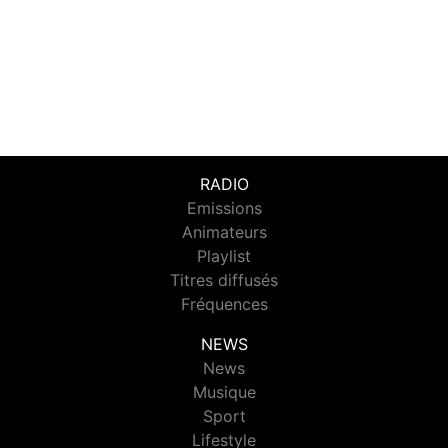
RADIO
Emissions
Animateurs
Playlist
Titres diffusés
Fréquences
NEWS
News
Musique
Sport
Lifestyle