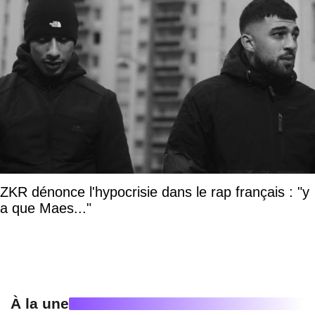
ZKR dénonce l'hypocrisie dans le rap français : "y
a que Maes..."
À la une