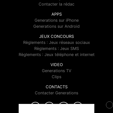
Contacter la rédac
APPS
Generations sur iPhone
Generations sur Android
JEUX CONCOURS
Règlements : Jeux réseaux sociaux
Règlements : Jeux SMS
Règlements : Jeux téléphone et internet
VIDEO
Generations TV
Clips
CONTACTS
Contacter Generations