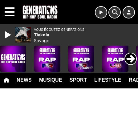
MENU
VOUS ÉCOUTEZ GENERATIONS
Tiakola
Savage
NEWS
MUSIQUE
SPORT
LIFESTYLE
RAD