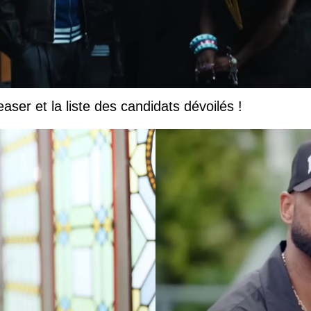
easer et la liste des candidats dévoilés !