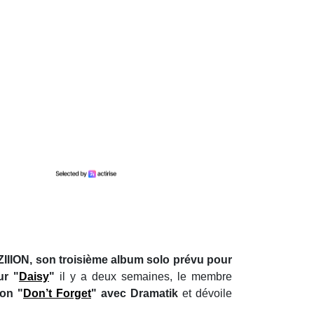
ZIIION, son troisième album solo prévu pour
ur "
Daisy
"
il y a deux semaines, le membre
on "
Don’t Forget
" avec Dramatik
et dévoile