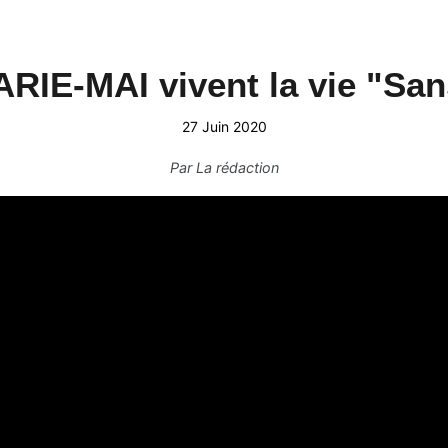
RIE-MAI vivent la vie "Sa
27 Juin 2020
Par
La rédaction