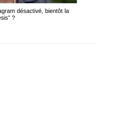
gram désactivé, bientôt la
sis" ?