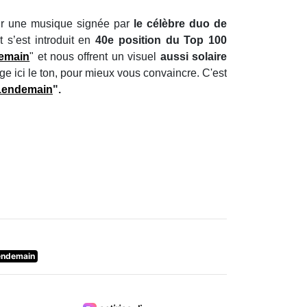
ur une musique signée par
le célèbre duo de
 s’est introduit en
40e position du Top 100
emain
" et nous offrent un visuel
aussi solaire
ange ici le ton, pour mieux vous convaincre. C'est
Lendemain
".
endemain