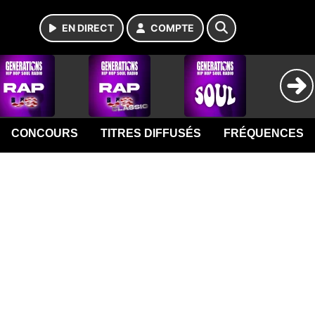
EN DIRECT
COMPTE
CONCOURS
TITRES DIFFUSÉS
FRÉQUENCES