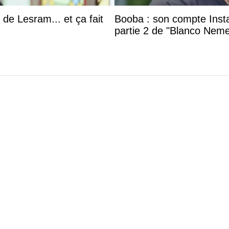
 de Lesram... et ça fait
Booba : son compte Insta
partie 2 de "Blanco Neme