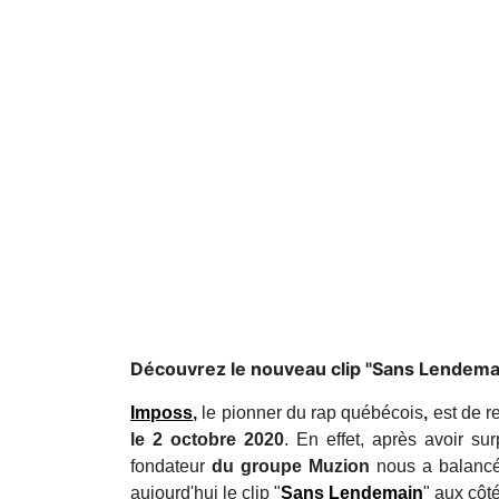
Découvrez le nouveau clip "Sans Lendemai
Imposs
,
le pionner du rap québécois
,
est de r
le 2 octobre 2020
. En effet, après avoir su
fondateur
du groupe Muzion
nous a balancé 
aujourd'hui le clip "
Sans Lendemain
" aux côt