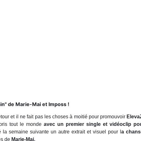
n" de Marie-Mai et Imposs !
etour et il ne fait pas les choses à moitié pour promouvoir
Eleva
rpris tout le monde
avec un premier single et vidéoclip po
la semaine suivante un autre extrait et visuel pour l
a chans
és de
Marie-Mai.