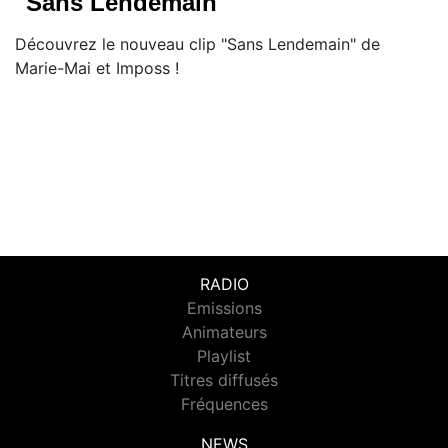
"Sans Lendemain"
Découvrez le nouveau clip "Sans Lendemain" de
Marie-Mai et Imposs !
RADIO
Emissions
Animateurs
Playlist
Titres diffusés
Fréquences
NEWS