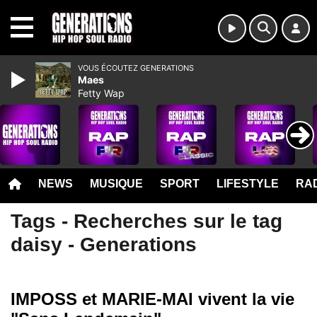
MENU
VOUS ÉCOUTEZ GENERATIONS
Maes
Fetty Wap
NEWS
MUSIQUE
SPORT
LIFESTYLE
RAD
Tags - Recherches sur le tag
daisy - Generations
IMPOSS et MARIE-MAI vivent la vie