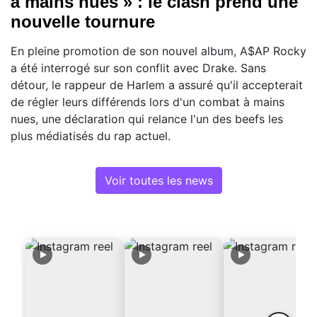
à mains nues » : le clash prend une
nouvelle tournure
En pleine promotion de son nouvel album, A$AP Rocky
a été interrogé sur son conflit avec Drake. Sans
détour, le rappeur de Harlem a assuré qu'il accepterait
de régler leurs différends lors d'un combat à mains
nues, une déclaration qui relance l'un des beefs les
plus médiatisés du rap actuel.
Voir toutes les news