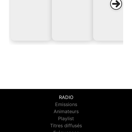
RADIO
Emissions
Animateurs
Playlist
Titres diffusés