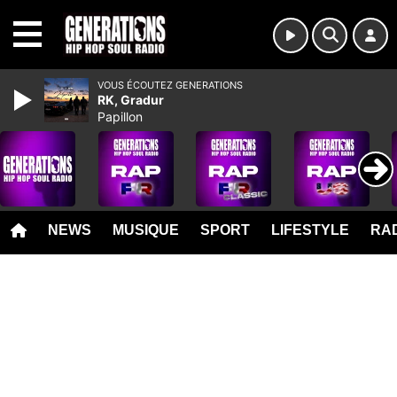
MENU
VOUS ÉCOUTEZ GENERATIONS
RK, Gradur
Papillon
NEWS
MUSIQUE
SPORT
LIFESTYLE
RAD