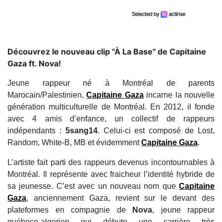
Découvrez le nouveau clip "À La Base" de Capitaine
Gaza ft. Nova!
Jeune rappeur né à Montréal de parents
Marocain/Palestinien,
Capitaine Gaza
incarne la nouvelle
génération multiculturelle de Montréal. En 2012, il fonde
avec 4 amis d’enfance, un collectif de rappeurs
indépendants :
5sang14
. Celui-ci est composé de Lost,
Random, White-B, MB et évidemment
Capitaine Gaza
.
L’artiste fait parti des rappeurs devenus incontournables à
Montréal. Il représente avec fraicheur l’identité hybride de
sa jeunesse
.
C’est avec un nouveau nom que
Capitaine
Gaza
, anciennement Gaza, revient sur le devant des
plateformes en compagnie de
Nova
, jeune rappeur
québeco-algerien qui débute une carrière très