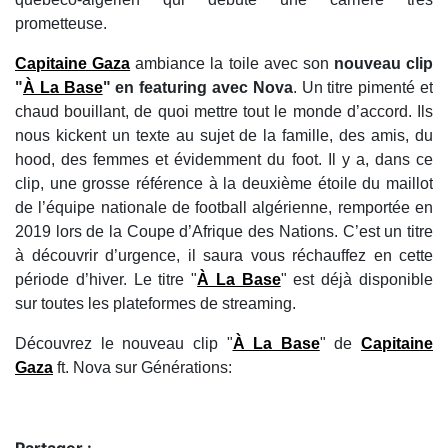
prometteuse.
Capitaine Gaza
ambiance la toile avec son
nouveau clip
"
À La Base
" en featuring avec Nova
. Un titre pimenté et
chaud bouillant, de quoi mettre tout le monde d’accord. Ils
nous kickent un texte au sujet de la famille, des amis, du
hood, des femmes et évidemment du foot. Il y a, dans ce
clip, une grosse référence à la deuxième étoile du maillot
de l’équipe nationale de football algérienne, remportée en
2019 lors de la Coupe d’Afrique des Nations. C’est un titre
à découvrir d’urgence, il saura vous réchauffez en cette
période d’hiver. Le titre "
À La Base
" est déjà disponible
sur toutes les plateformes de streaming.
Découvrez le nouveau clip "
À La Base
" de
Capitaine
Gaza
ft. Nova sur Générations: