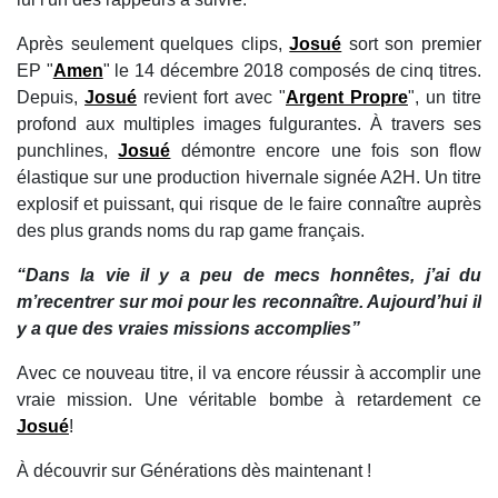
Après seulement quelques clips,
Josué
sort son premier
EP "
Amen
" le 14 décembre 2018 composés de cinq titres.
Depuis,
Josué
revient fort avec "
Argent Propre
", un titre
profond aux multiples images fulgurantes. À travers ses
punchlines,
Josué
démontre encore une fois son flow
élastique sur une production hivernale signée A2H. Un titre
explosif et puissant, qui risque de le faire connaître auprès
des plus grands noms du rap game français.
“Dans la vie il y a peu de mecs honnêtes, j’ai du
m’recentrer sur moi pour les reconnaître. Aujourd’hui il
y a que des vraies missions accomplies”
Avec ce nouveau titre, il va encore réussir à accomplir une
vraie mission. Une véritable bombe à retardement ce
Josué
!
À découvrir sur Générations dès maintenant !