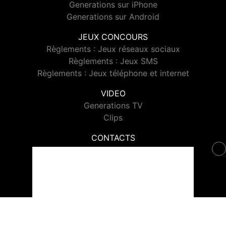
Generations sur iPhone
Generations sur Android
JEUX CONCOURS
Règlements : Jeux réseaux sociaux
Règlements : Jeux SMS
Règlements : Jeux téléphone et internet
VIDEO
Generations TV
Clips
CONTACTS
Contacter Generations
© 2026 Generations Tous droits réservés.