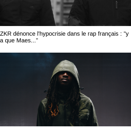
ZKR dénonce l'hypocrisie dans le rap français : "y
a que Maes..."