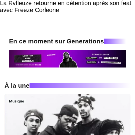
La Rvfleuze retourne en détention après son feat
avec Freeze Corleone
En ce moment sur Generations
À la une
Musique