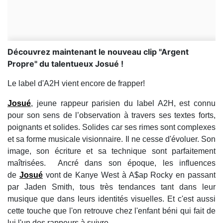
Découvrez maintenant le nouveau clip "Argent
Propre" du talentueux Josué !
Le label d'A2H vient encore de frapper!
Josué
, jeune rappeur parisien du label A2H, est connu
pour son sens de l’observation à travers ses textes forts,
poignants et solides. Solides car ses rimes sont complexes
et sa forme musicale visionnaire. Il ne cesse d'évoluer. Son
image, son écriture et sa technique sont parfaitement
maîtrisées. Ancré dans son époque, les influences
de
Josué
vont de Kanye West à A$ap Rocky en passant
par Jaden Smith, tous très tendances tant dans leur
musique que dans leurs identités visuelles. Et c'est aussi
cette touche que l'on retrouve chez l'enfant béni qui fait de
lui l'un des rappeurs à suivre.