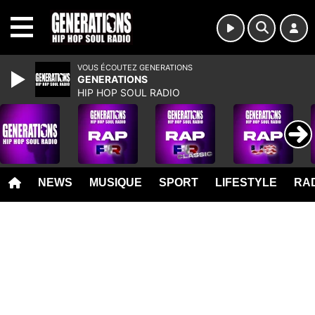
MENU
VOUS ÉCOUTEZ GENERATIONS
GENERATIONS
HIP HOP SOUL RADIO
NEWS
MUSIQUE
SPORT
LIFESTYLE
RAD