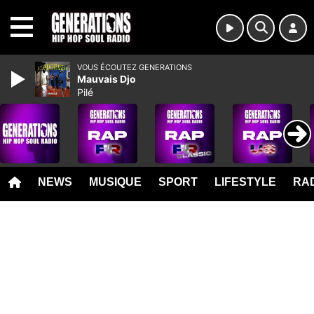
MENU
VOUS ÉCOUTEZ GENERATIONS
Mauvais Djo
Pilé
NEWS
MUSIQUE
SPORT
LIFESTYLE
RAD