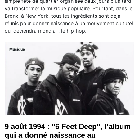
simple fête de quartier organisée deux jours plus tard
va transformer la musique populaire. Pourtant, dans le
Bronx, à New York, tous les ingrédients sont déjà
réunis pour donner naissance à un mouvement culturel
qui deviendra mondial : le hip-hop.
Musique
9 août 1994 : "6 Feet Deep", l'album
qui a donné naissance au