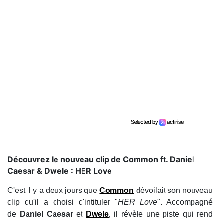
Découvrez le nouveau clip de Common ft. Daniel
Caesar & Dwele : HER Love
C'est il y a deux jours que
Common
dévoilait son nouveau
clip qu'il a choisi d'intituler "
HER Love
". Accompagné
de
Daniel Caesar
et
Dwele
,
il révèle une piste qui rend