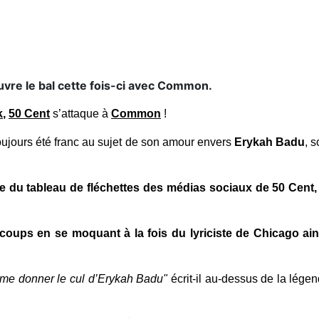
vre le bal cette fois-ci avec Common.
k
,
50 Cent
s’attaque à
Common
!
oujours été franc au sujet de son amour envers
Erykah Badu
, 
rtie du tableau de fléchettes des médias sociaux de 50 Cent
ux coups en se moquant à la fois du lyriciste de Chicago 
 me donner le cul d’Erykah Badu"
écrit-il au-dessus de la lég