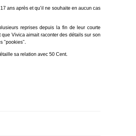
17 ans après et qu’il ne souhaite en aucun cas
usieurs reprises depuis la fin de leur courte
t que Vivica aimait raconter des détails sur son
s "pookies".
taille sa relation avec 50 Cent.