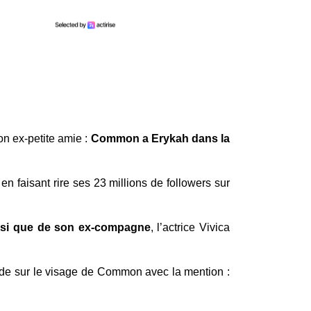
son ex-petite amie :
Common a Erykah dans la
,
en faisant rire ses 23 millions de followers sur
ainsi que de son ex-compagne
, l’actrice Vivica
ende sur le visage de Common avec la mention :