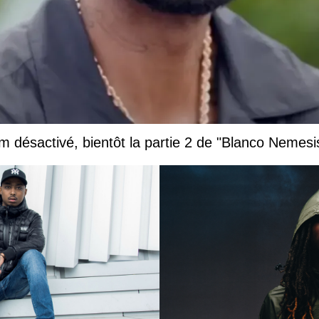
 désactivé, bientôt la partie 2 de "Blanco Nemesi