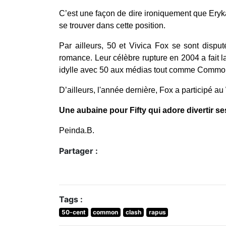
C’est une façon de dire ironiquement que Eryk
se trouver dans cette position.
Par ailleurs, 50 et Vivica Fox se sont dispu
romance. Leur célèbre rupture en 2004 a fait la
idylle avec 50 aux médias tout comme Common le
D’ailleurs, l'année dernière, Fox a participé a
Une aubaine pour Fifty qui adore divertir s
Peinda.B.
Partager :
Tags :
50-cent
common
clash
rapus