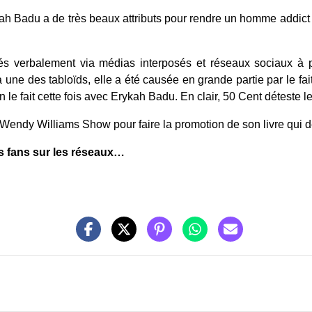
ah Badu a de très beaux attributs pour rendre un homme addict 
tés verbalement via médias interposés et réseaux sociaux à pl
 une des tabloïds, elle a été causée en grande partie par le fai
 fait cette fois avec Erykah Badu. En clair, 50 Cent déteste le
u Wendy Williams Show pour faire la promotion de son livre qui dé
es fans sur les réseaux…