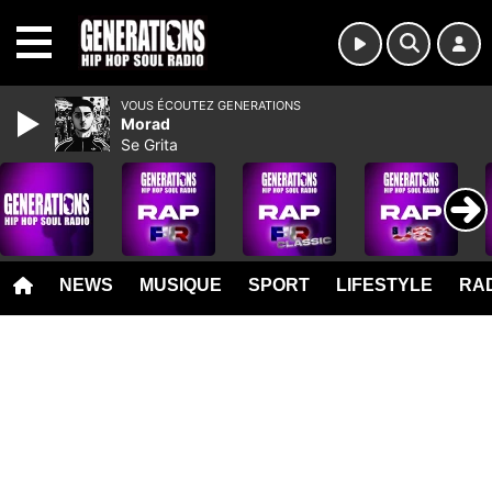
MENU
VOUS ÉCOUTEZ GENERATIONS
Morad
Se Grita
NEWS
MUSIQUE
SPORT
LIFESTYLE
RAD