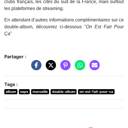
clubs français, les cités du sud de la France, mais surtout
les plateformes de streaming.
En attendant d’autres informations complémentaires sur ce
double-album, découvrez ci-dessous "
On Est Fait Pour
Ça
"
Partager :
Tags :
album
naps
marseille
double-album
on-est-fait-pour-ca