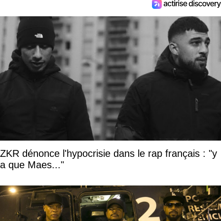
ZKR dénonce l'hypocrisie dans le rap français : "y
a que Maes..."