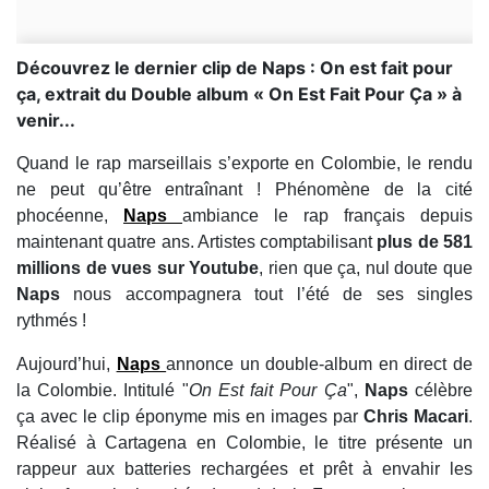
Découvrez le dernier clip de Naps : On est fait pour
ça, extrait du Double album « On Est Fait Pour Ça » à
venir...
Quand le rap marseillais s’exporte en Colombie, le rendu
ne peut qu’être entraînant ! Phénomène de la cité
phocéenne,
Naps
ambiance le rap français depuis
maintenant quatre ans. Artistes comptabilisant
plus de 581
millions de vues sur Youtube
, rien que ça, nul doute que
Naps
nous accompagnera tout l’été de ses singles
rythmés !
Aujourd’hui,
Naps
annonce un double-album en direct de
la Colombie. Intitulé "
On Est fait Pour Ça
",
Naps
célèbre
ça avec le clip éponyme mis en images par
Chris Macari
.
Réalisé à Cartagena en Colombie, le titre présente un
rappeur aux batteries rechargées et prêt à envahir les