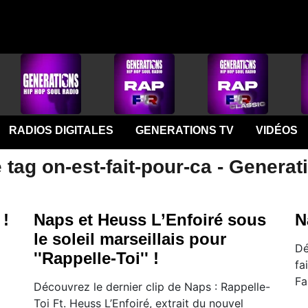
RADIOS DIGITALES
GENERATIONS TV
VIDÉOS
 tag on-est-fait-pour-ca - Generat
 !
Naps et Heuss L’Enfoiré sous
N
le soleil marseillais pour
Dé
''Rappelle-Toi'' !
fa
Fa
Découvrez le dernier clip de Naps : Rappelle-
Toi Ft. Heuss L’Enfoiré, extrait du nouvel