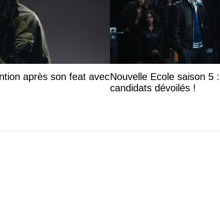
ntion après son feat avec
Nouvelle Ecole saison 5 : 
candidats dévoilés !