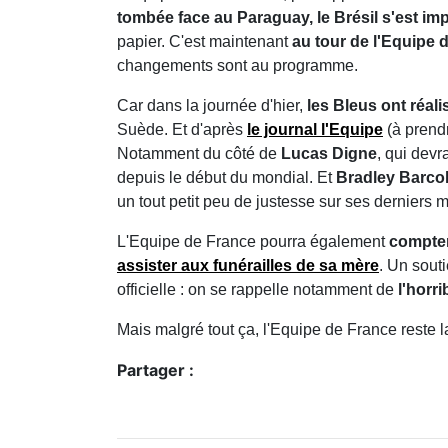
tombée face au Paraguay, le Brésil s'est imp
papier. C'est maintenant
au tour de l'Equipe 
changements sont au programme.
Car dans la journée d'hier,
les Bleus ont réal
Suède. Et d'après
le journal l'Equipe
(à prend
Notamment du côté de
Lucas Digne
, qui dev
depuis le début du mondial. Et
Bradley Barco
un tout petit peu de justesse sur ses derniers
L'Equipe de France pourra également
compter
assister aux funérailles de sa mère
. Un sout
officielle : on se rappelle notamment de
l'horri
Mais malgré tout ça, l'Equipe de France reste l
Partager :