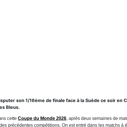
isputer son 1/16ème de finale face à la Suède ce soir en
es Bleus.
ans cette
Coupe du Monde 2026
, après deux semaines de mat
des précédentes compétitions. On est entré dans les matchs à élim