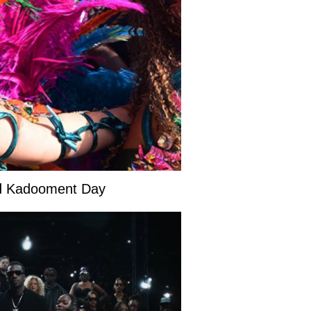
and Kadooment Day