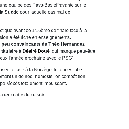
une équipe des Pays-Bas effrayante sur le
 la Suède
pour laquelle pas mal de
ctique avant ce 1/16ème de finale face à la
sion a été riche en enseignements.
 peu convaincants de Théo Hernandez
 titulaire à
Désiré Doué
, qui manque peut-être
rueux l'année prochaine avec le PSG).
bsence face à la Norvège, lui qui est allé
irement un de nos "nemesis" en compétition
ppe Mexès totalement impuissant.
a rencontre de ce soir !