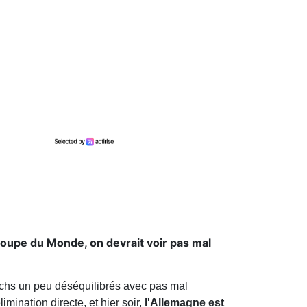
 Coupe du Monde, on devrait voir pas mal
chs un peu déséquilibrés avec pas mal
ination directe, et hier soir,
l'Allemagne est