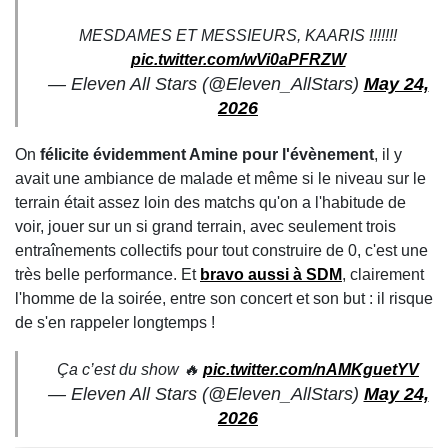
MESDAMES ET MESSIEURS, KAARIS !!!!!!!
pic.twitter.com/wVi0aPFRZW
— Eleven All Stars (@Eleven_AllStars)
May 24,
2026
On
félicite évidemment Amine pour l'évènement
, il y
avait une ambiance de malade et même si le niveau sur le
terrain était assez loin des matchs qu'on a l'habitude de
voir, jouer sur un si grand terrain, avec seulement trois
entraînements collectifs pour tout construire de 0, c'est une
très belle performance. Et
bravo aussi à SDM
, clairement
l'homme de la soirée, entre son concert et son but : il risque
de s'en rappeler longtemps !
Ça c’est du show 🔥
pic.twitter.com/nAMKguetYV
— Eleven All Stars (@Eleven_AllStars)
May 24,
2026