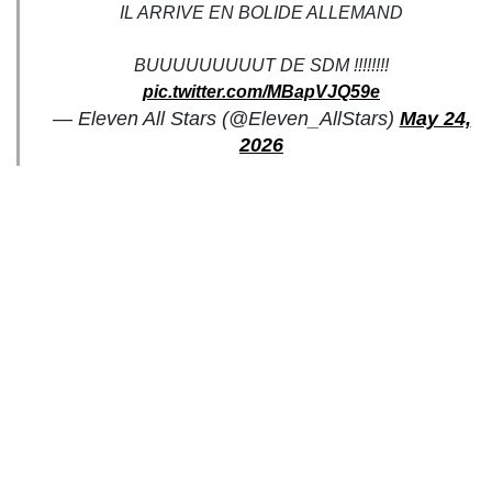
IL ARRIVE EN BOLIDE ALLEMAND
BUUUUUUUUUT DE SDM !!!!!!!!
pic.twitter.com/MBapVJQ59e
— Eleven All Stars (@Eleven_AllStars)
May 24,
2026