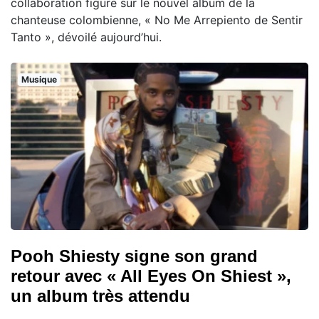
collaboration figure sur le nouvel album de la
chanteuse colombienne, « No Me Arrepiento de Sentir
Tanto », dévoilé aujourd’hui.
Musique
Pooh Shiesty signe son grand
retour avec « All Eyes On Shiest »,
un album très attendu