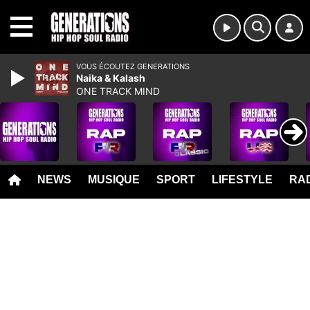
MENU
VOUS ÉCOUTEZ GENERATIONS
Naika & Kalash
ONE TRACK MIND
NEWS
MUSIQUE
SPORT
LIFESTYLE
RAD