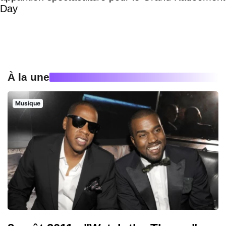
Day
À la une
Musique