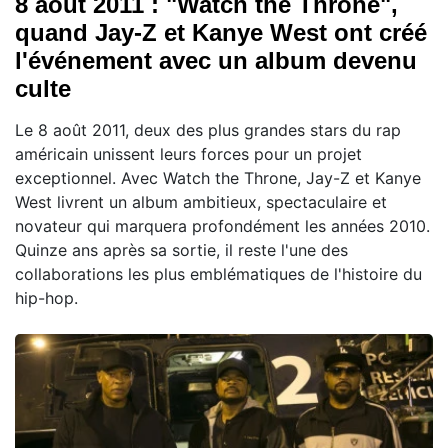
8 août 2011 : "Watch the Throne",
quand Jay-Z et Kanye West ont créé
l'événement avec un album devenu
culte
Le 8 août 2011, deux des plus grandes stars du rap
américain unissent leurs forces pour un projet
exceptionnel. Avec Watch the Throne, Jay-Z et Kanye
West livrent un album ambitieux, spectaculaire et
novateur qui marquera profondément les années 2010.
Quinze ans après sa sortie, il reste l'une des
collaborations les plus emblématiques de l'histoire du
hip-hop.