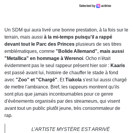
Un SDM qui aura livré une bonne prestation, à la fois sur le
terrain, mais aussi
à la mi-temps puisqu'il a rappé
devant tout le Parc des Princes
plusieurs de ses titres
emblématiques, comme
"Bolide Allemand", mais aussi
"Metallica" en hommage à Werenoi
. Ocho n'était
évidemment pas le seul rappeur présent hier soir :
Kaaris
est passé avant lui, histoire de chauffer le stade à fond
avec
"Zoo" et "Chargé"
. Et
Tiakola
s'est lui aussi chargé
de mettre l'ambiance. Bref, les rappeurs montrent qu'ils
sont plus que jamais incontournables pour ce genre
d'évènements organisés par des streameurs, qui visent
avant tout un public plutôt jeune, très consommateur de
rap.
L’ARTISTE MYSTÈRE EST ARRIVÉ