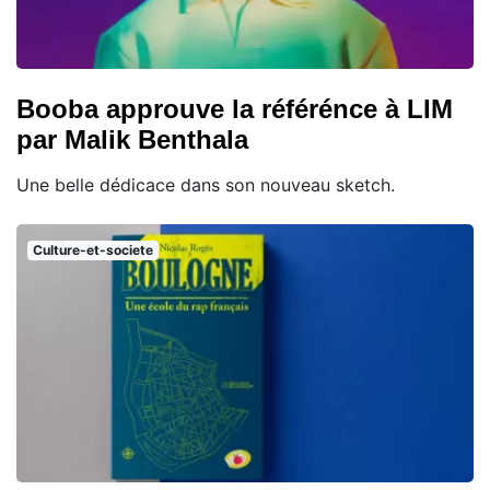
Booba approuve la référénce à LIM
par Malik Benthala
Une belle dédicace dans son nouveau sketch.
Culture-et-societe