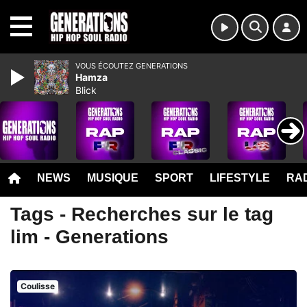
MENU
VOUS ÉCOUTEZ GENERATIONS
Hamza
Blick
NEWS
MUSIQUE
SPORT
LIFESTYLE
RAD
Tags - Recherches sur le tag
lim - Generations
Coulisse