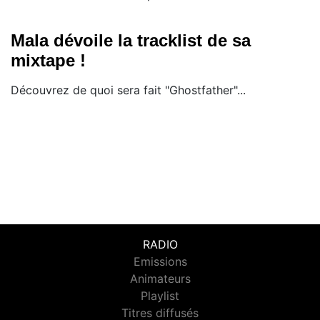
Mala dévoile la tracklist de sa
mixtape !
Découvrez de quoi sera fait "Ghostfather"...
RADIO
Emissions
Animateurs
Playlist
Titres diffusés