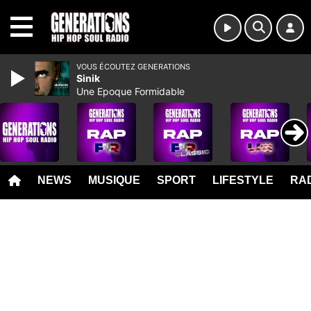
MENU
VOUS ÉCOUTEZ GENERATIONS
Sinik
Une Epoque Formidable
NEWS
MUSIQUE
SPORT
LIFESTYLE
RAD