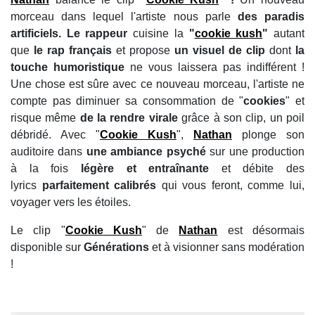
morceau dans lequel l'artiste nous parle
des paradis
artificiels. Le rappeur
cuisine la
"
cookie kush
"
autant
que
le rap français
et propose
un visuel de clip
dont
la
touche humoristique
ne vous laissera pas indifférent !
Une chose est sûre avec ce nouveau morceau, l'artiste ne
compte pas diminuer sa consommation de "
cookies
" et
risque même
de la rendre virale
grâce à son clip, un poil
débridé. Avec "
Cookie Kush
",
Nathan
plonge son
auditoire dans
une ambiance psyché
sur une production
à la fois
légère et entraînante
et
débite des
lyrics
parfaitement calibrés
qui vous feront, comme lui,
voyager vers les étoiles.
Le clip "
Cookie Kush
" de
Nathan
est désormais
disponible sur
Générations
et à visionner sans modération
!