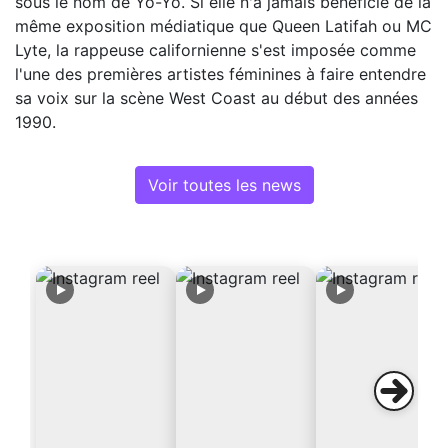
sous le nom de Yo-Yo. Si elle n'a jamais bénéficié de la
même exposition médiatique que Queen Latifah ou MC
Lyte, la rappeuse californienne s'est imposée comme
l'une des premières artistes féminines à faire entendre
sa voix sur la scène West Coast au début des années
1990.
Voir toutes les news