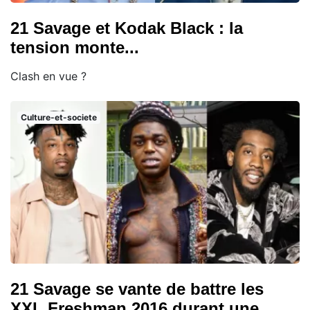
21 Savage et Kodak Black : la
tension monte...
Clash en vue ?
Culture-et-societe
21 Savage se vante de battre les
XXL Freshman 2016 durant une