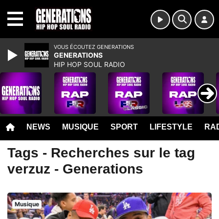
MENU
VOUS ÉCOUTEZ GENERATIONS
GENERATIONS
HIP HOP SOUL RADIO
NEWS
MUSIQUE
SPORT
LIFESTYLE
RAD
Tags - Recherches sur le tag
verzuz - Generations
Musique