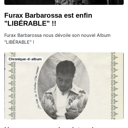
Furax Barbarossa est enfin
"LIBÉRABLE" !!
Furax Barbarossa nous dévoile son nouvel Album
"LIBÉRABLE" !
Chronique-d-album