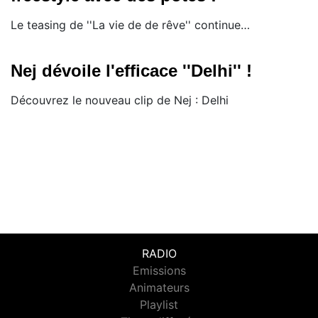
Le teasing de ''La vie de de rêve'' continue…
Nej dévoile l'efficace ''Delhi'' !
Découvrez le nouveau clip de Nej : Delhi
RADIO
Emissions
Animateurs
Playlist