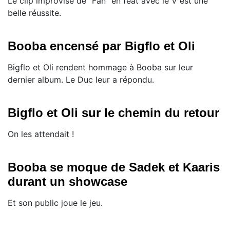
Le clip improvisé de "Fan" en feat avec le V est une
belle réussite.
Booba encensé par Bigflo et Oli
Bigflo et Oli rendent hommage à Booba sur leur
dernier album. Le Duc leur a répondu.
Bigflo et Oli sur le chemin du retour
On les attendait !
Booba se moque de Sadek et Kaaris
durant un showcase
Et son public joue le jeu.