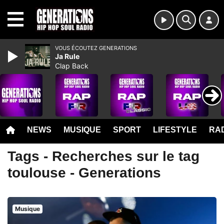
MENU
VOUS ÉCOUTEZ GENERATIONS
Ja Rule
Clap Back
NEWS
MUSIQUE
SPORT
LIFESTYLE
RAD
Tags - Recherches sur le tag
toulouse - Generations
Musique