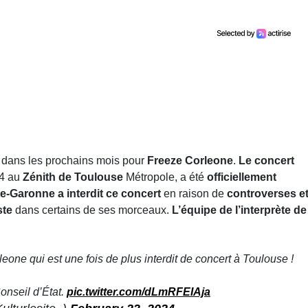
 dans les prochains mois pour
Freeze Corleone
.
Le concert
4 au
Zénith de Toulouse
Métropole, a été
officiellement
te-Garonne a interdit ce concert
en raison de
controverses e
ste
dans certains de ses morceaux.
L’équipe de l’interprète de
one qui est une fois de plus interdit de concert à Toulouse !
onseil d’État.
pic.twitter.com/dLmRFEIAja