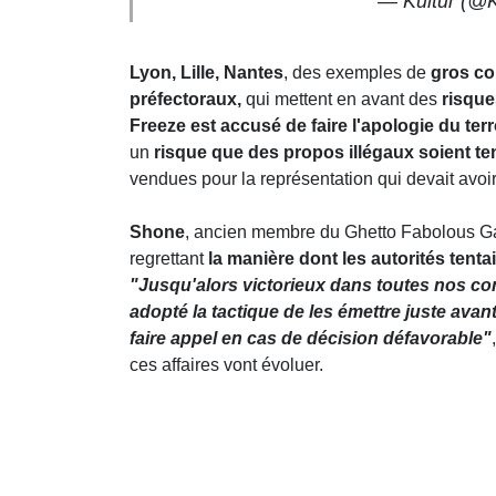
— Kultur (@K
Lyon, Lille, Nantes
, des exemples de
gros co
préfectoraux,
qui mettent en avant des
risque
Freeze est accusé de faire l'apologie du ter
un
risque que des propos illégaux soient te
vendues pour la représentation qui devait avoir 
Shone
, ancien membre du Ghetto Fabolous 
regrettant
la manière dont les autorités tent
"Jusqu'alors victorieux dans toutes nos cont
adopté la tactique de les émettre juste ava
faire appel en cas de décision défavorable"
ces affaires vont évoluer.