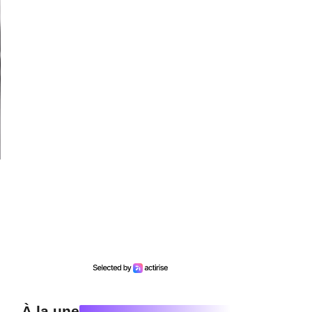
À la une