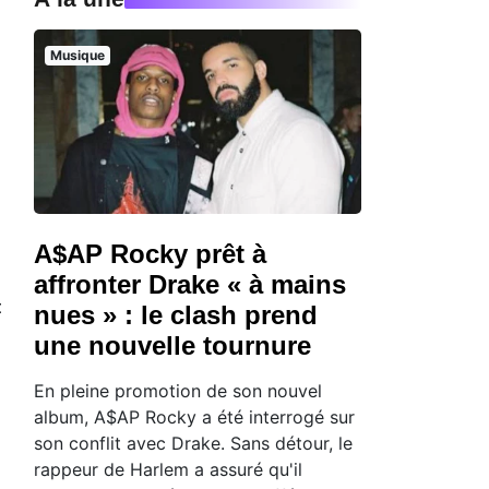
Musique
A$AP Rocky prêt à
affronter Drake « à mains
t
nues » : le clash prend
une nouvelle tournure
En pleine promotion de son nouvel
album, A$AP Rocky a été interrogé sur
son conflit avec Drake. Sans détour, le
rappeur de Harlem a assuré qu'il