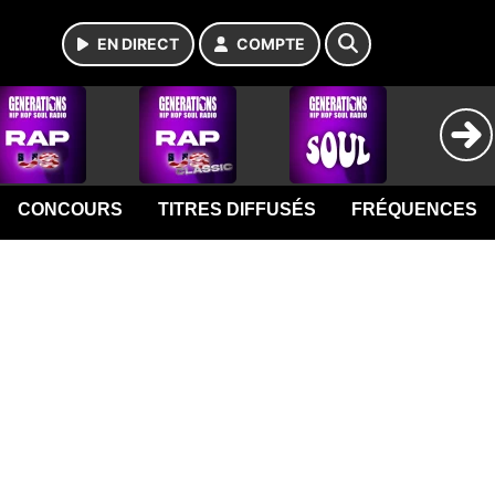
EN DIRECT
COMPTE
CONCOURS
TITRES DIFFUSÉS
FRÉQUENCES