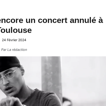
encore un concert annulé à
Toulouse
24 Février 2024
Par
La rédaction