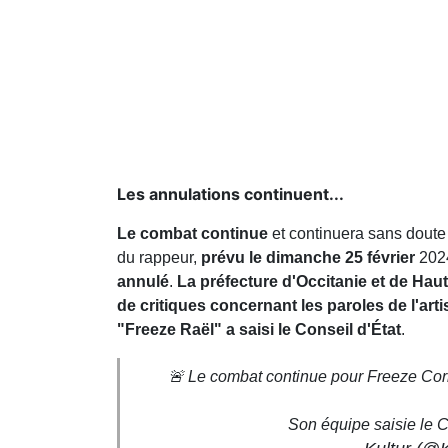
Les annulations continuent...
Le combat continue
et continuera sans doute
du rappeur,
prévu le dimanche 25 février
202
annulé
.
La préfecture d'Occitanie et de Hau
de critiques concernant les paroles de l'arti
"Freeze Raël" a saisi le Conseil d'État
.
🚨 Le combat continue pour Freeze Corle
Son équipe saisie le C