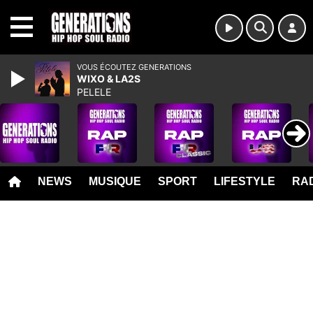
MENU
VOUS ÉCOUTEZ GENERATIONS
WIXO & LA2S
PELELE
NEWS
MUSIQUE
SPORT
LIFESTYLE
RAD