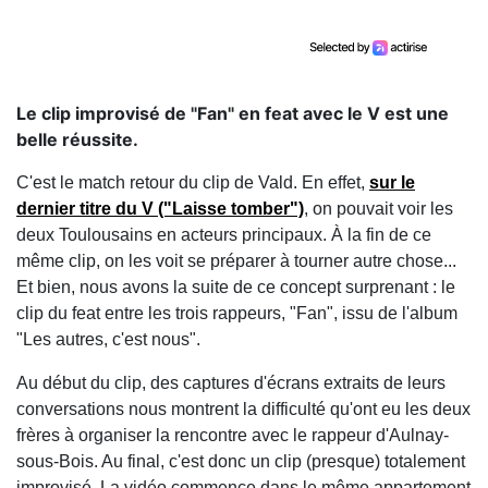
Le clip improvisé de "Fan" en feat avec le V est une
belle réussite.
C'est le match retour du clip de Vald. En effet,
sur le
dernier titre du V ("Laisse tomber")
, on pouvait voir les
deux Toulousains en acteurs principaux. À la fin de ce
même clip, on les voit se préparer à tourner autre chose...
Et bien, nous avons la suite de ce concept surprenant : le
clip du feat entre les trois rappeurs, "Fan", issu de l'album
"Les autres, c'est nous".
Au début du clip, des captures d'écrans extraits de leurs
conversations nous montrent la difficulté qu'ont eu les deux
frères à organiser la rencontre avec le rappeur d'Aulnay-
sous-Bois. Au final, c'est donc un clip (presque) totalement
improvisé. La vidéo commence dans le même appartement