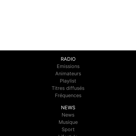
RADIO
Emissions
Animateurs
Playlist
Titres diffusés
Fréquences
NEWS
News
Musique
Sport