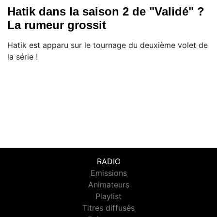
Hatik dans la saison 2 de "Validé" ?
La rumeur grossit
Hatik est apparu sur le tournage du deuxième volet de
la série !
RADIO
Emissions
Animateurs
Playlist
Titres diffusés