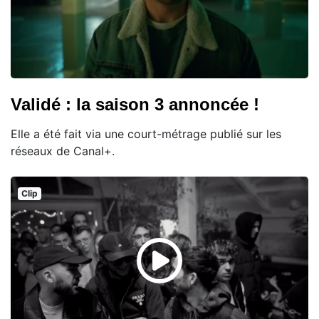
Validé : la saison 3 annoncée !
Elle a été fait via une court-métrage publié sur les
réseaux de Canal+.
Clip