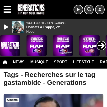
MENU
VOUS ÉCOUTEZ GENERATIONS
Hornet La Frappe, Zz
Hood
NEWS
MUSIQUE
SPORT
LIFESTYLE
RAD
Tags - Recherches sur le tag
gastambide - Generations
Cinema