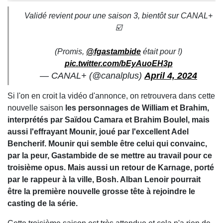
Validé revient pour une saison 3, bientôt sur CANAL+
☑️
(Promis,
@fgastambide
était pour !)
pic.twitter.com/bEyAuoEH3p
— CANAL+ (@canalplus)
April 4, 2024
Si l'on en croit la vidéo d'annonce, on retrouvera dans cette
nouvelle saison
les personnages de William et Brahim,
interprétés par Saïdou Camara et Brahim Boulel, mais
aussi l'effrayant Mounir, joué par l'excellent Adel
Bencherif. Mounir qui semble être celui qui convainc,
par la peur, Gastambide de se mettre au travail pour ce
troisième opus. Mais aussi un retour de Karnage, porté
par le rappeur à la ville, Bosh. Alban Lenoir pourrait
être la première nouvelle grosse tête à rejoindre le
casting de la série.