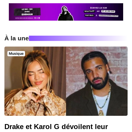
À la une
Musique
Drake et Karol G dévoilent leur