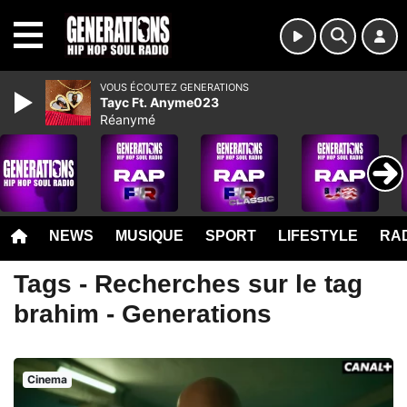
MENU
VOUS ÉCOUTEZ GENERATIONS
Tayc Ft. Anyme023
Réanymé
NEWS
MUSIQUE
SPORT
LIFESTYLE
RAD
Tags - Recherches sur le tag
brahim - Generations
Cinema