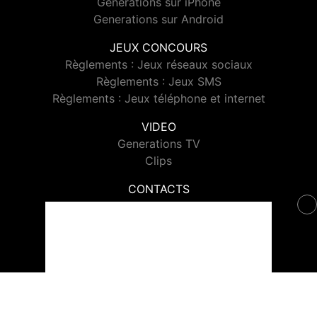
Generations sur iPhone
Generations sur Android
JEUX CONCOURS
Règlements : Jeux réseaux sociaux
Règlements : Jeux SMS
Règlements : Jeux téléphone et internet
VIDEO
Generations TV
Clips
CONTACTS
Contacter Generations
© 2026 Generations Tous droits réservés.