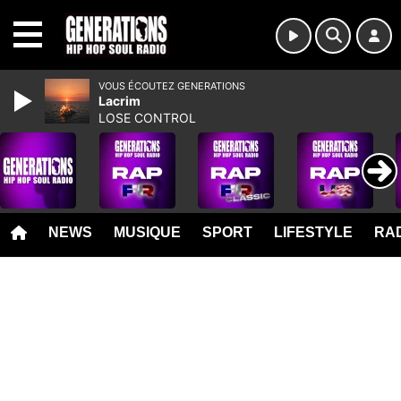
MENU
VOUS ÉCOUTEZ GENERATIONS
Lacrim
LOSE CONTROL
NEWS
MUSIQUE
SPORT
LIFESTYLE
RAD