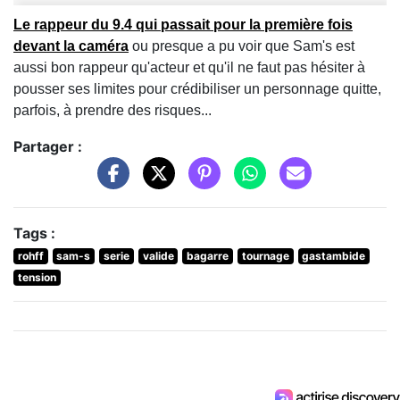
Le rappeur du 9.4 qui passait pour la première fois
devant la caméra
ou presque a pu voir que Sam's est
aussi bon rappeur qu'acteur et qu'il ne faut pas hésiter à
pousser ses limites pour crédibiliser un personnage quitte,
parfois, à prendre des risques...
Partager :
Tags :
rohff
sam-s
serie
valide
bagarre
tournage
gastambide
tension