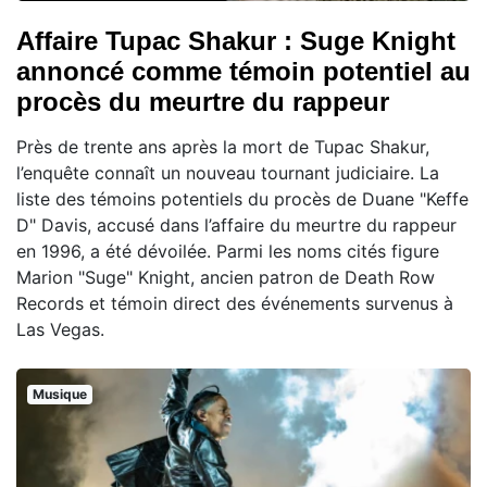
Affaire Tupac Shakur : Suge Knight
annoncé comme témoin potentiel au
procès du meurtre du rappeur
Près de trente ans après la mort de Tupac Shakur,
l’enquête connaît un nouveau tournant judiciaire. La
liste des témoins potentiels du procès de Duane "Keffe
D" Davis, accusé dans l’affaire du meurtre du rappeur
en 1996, a été dévoilée. Parmi les noms cités figure
Marion "Suge" Knight, ancien patron de Death Row
Records et témoin direct des événements survenus à
Las Vegas.
Musique