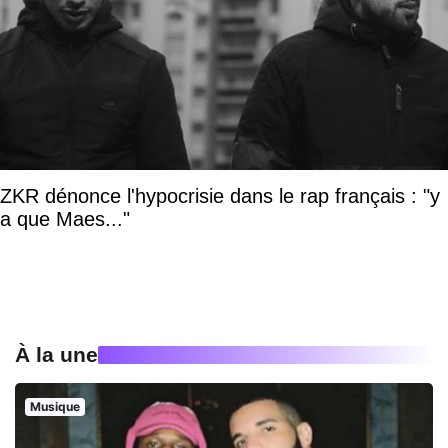
ZKR dénonce l'hypocrisie dans le rap français : "y
a que Maes..."
À la une
Musique