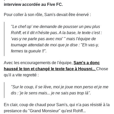
interview accordée au Five FC.
Pour coller à son rôle, Sam's devait être énervé :
"Le chef op' me demande de pousser un peu plus
Rohff, et il dit n'hésite pas. A la base, le texte c'est :
'vas-y ne parle pas avec moi' " mais l'équipe de
tournage attendait de moi que je dise : "Eh vas-y,
fermes ta gueule !!".
Avec les encouragements de l'équipe,
Sam's a donc
haussé le ton et changé le texte face à Housni...
Chose
qu'il a vite regretté :
"Sur le coup, il se lève, moi je joue mon perso et je me
dis : 'je le sens mais... je ne sais pas trop là".
En clair, coup de chaud pour Sam's, qui n'a pas résisté à la
prestance du "Grand Monsieur" qu'est Rohff...