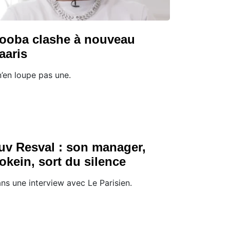
ooba clashe à nouveau
aaris
 n’en loupe pas une.
uv Resval : son manager,
okein, sort du silence
ns une interview avec Le Parisien.