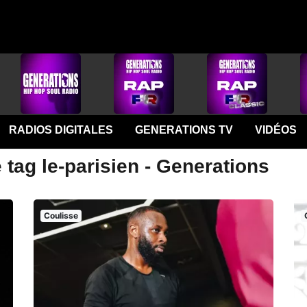
RADIOS DIGITALES
GENERATIONS TV
VIDÉOS
 tag le-parisien - Generations
Coulisse