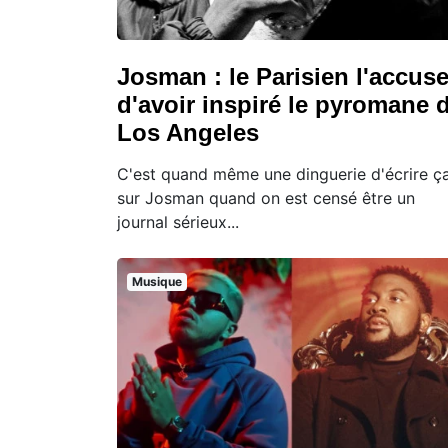
Josman : le Parisien l'accus
d'avoir inspiré le pyromane 
Los Angeles
C'est quand même une dinguerie d'écrire ç
sur Josman quand on est censé être un
journal sérieux...
Musique