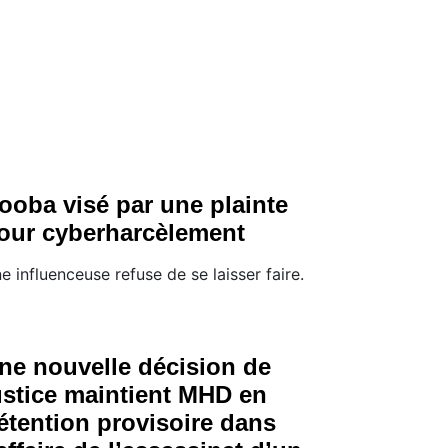
ooba visé par une plainte
our cyberharcèlement
e influenceuse refuse de se laisser faire.
ne nouvelle décision de
ustice maintient MHD en
étention provisoire dans