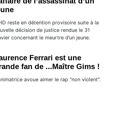
’affaire de l’assassinat d’un
eune
D reste en détention provisoire suite à la
uvelle décision de justice rendue le 31
nvier concernant le meurtre d’un jeune.
aurence Ferrari est une
rande fan de ...Maître Gims !
animatrice avoue aimer le rap "non violent".