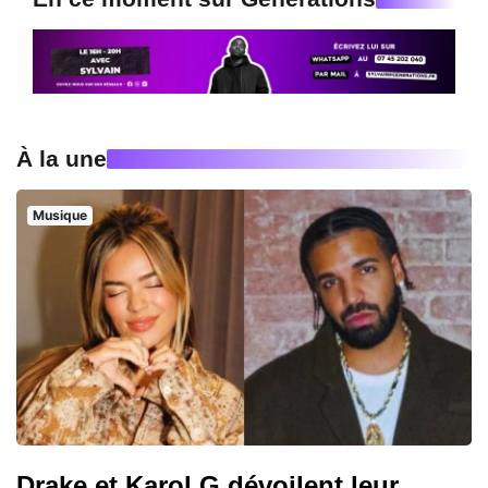
À la une
Musique
Drake et Karol G dévoilent leur