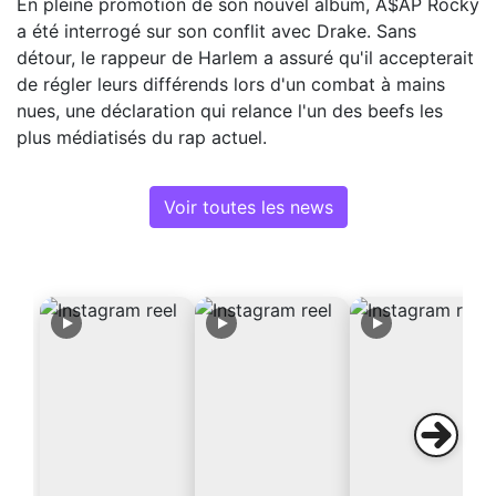
En pleine promotion de son nouvel album, A$AP Rocky
a été interrogé sur son conflit avec Drake. Sans
détour, le rappeur de Harlem a assuré qu'il accepterait
de régler leurs différends lors d'un combat à mains
nues, une déclaration qui relance l'un des beefs les
plus médiatisés du rap actuel.
Voir toutes les news