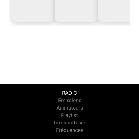
RADIO
Emissions
Animateurs
Playlist
Titres diffusés
Fréquences