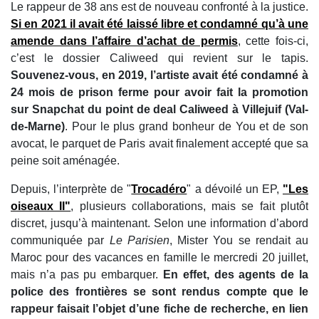
Le rappeur de 38 ans est de nouveau confronté à la justice.
Si en 2021 il avait été laissé libre et condamné qu’à une
amende dans l’affaire d’achat de permis
, cette fois-ci,
c’est le dossier Caliweed qui revient sur le tapis.
Souvenez-vous, en 2019, l’artiste avait été condamné à
24 mois de prison ferme pour avoir fait la promotion
sur Snapchat du point de deal Caliweed à Villejuif (Val-
de-Marne)
. Pour le plus grand bonheur de You et de son
avocat, le parquet de Paris avait finalement accepté que sa
peine soit aménagée.
Depuis, l’interprète de "
Trocadéro
" a dévoilé un EP,
"Les
oiseaux II"
, plusieurs collaborations, mais se fait plutôt
discret, jusqu’à maintenant. Selon une information d’abord
communiquée par
Le Parisien
, Mister You se rendait au
Maroc pour des vacances en famille le mercredi 20 juillet,
mais n’a pas pu embarquer.
En effet, des agents de la
police des frontières se sont rendus compte que le
rappeur faisait l’objet d’une fiche de recherche, en lien