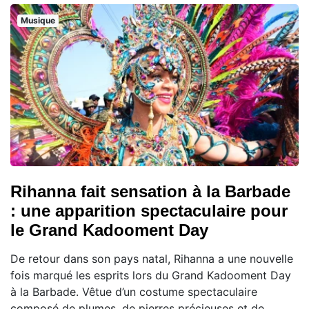
Musique
Rihanna fait sensation à la Barbade
: une apparition spectaculaire pour
le Grand Kadooment Day
De retour dans son pays natal, Rihanna a une nouvelle
fois marqué les esprits lors du Grand Kadooment Day
à la Barbade. Vêtue d’un costume spectaculaire
composé de plumes, de pierres précieuses et de