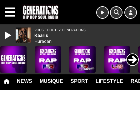
MENU
VOUS ÉCOUTEZ GENERATIONS
Kaaris
Huracan
NEWS
MUSIQUE
SPORT
LIFESTYLE
RAD