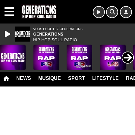
MENU
VOUS ÉCOUTEZ GENERATIONS
GENERATIONS
HIP HOP SOUL RADIO
NEWS
MUSIQUE
SPORT
LIFESTYLE
RAD