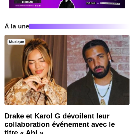
À la une
Musique
Drake et Karol G dévoilent leur
collaboration événement avec le
titre « Ahí »