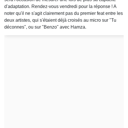
d'adaptation. Rendez-vous vendredi pour la réponse ! A
noter qu'il ne s'agit clairement pas du premier feat entre les
deux artistes, qui s'étaient déjà croisés au micro sur "Tu
déconnes", ou sur "Benzo" avec Hamza.