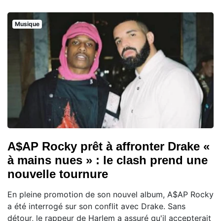
Musique
A$AP Rocky prêt à affronter Drake «
à mains nues » : le clash prend une
nouvelle tournure
En pleine promotion de son nouvel album, A$AP Rocky
a été interrogé sur son conflit avec Drake. Sans
détour, le rappeur de Harlem a assuré qu'il accepterait