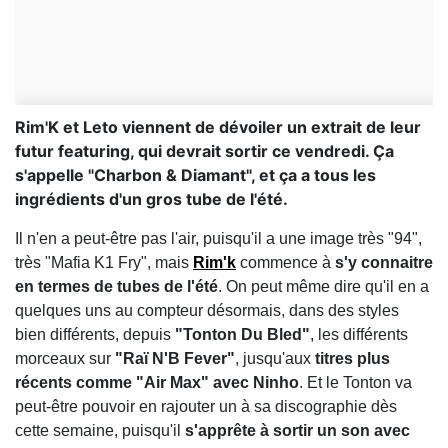
Rim'K et Leto viennent de dévoiler un extrait de leur
futur featuring, qui devrait sortir ce vendredi. Ça
s'appelle "Charbon & Diamant", et ça a tous les
ingrédients d'un gros tube de l'été.
Il n'en a peut-être pas l'air, puisqu'il a une image très "94",
très "Mafia K1 Fry", mais
Rim'k
commence à
s'y connaitre
en termes de tubes de l'été
. On peut même dire qu'il en a
quelques uns au compteur désormais, dans des styles
bien différents, depuis
"Tonton Du Bled"
, les différents
morceaux sur
"Raï N'B Fever"
, jusqu'aux
titres plus
récents comme "Air Max" avec Ninho
. Et le Tonton va
peut-être pouvoir en rajouter un à sa discographie dès
cette semaine, puisqu'il
s'apprête à sortir un son avec