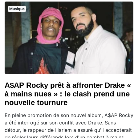
Musique
A$AP Rocky prêt à affronter Drake «
à mains nues » : le clash prend une
nouvelle tournure
En pleine promotion de son nouvel album, A$AP Rocky
a été interrogé sur son conflit avec Drake. Sans
détour, le rappeur de Harlem a assuré qu'il accepterait
de régler leurs différends lors d'un combat à mains