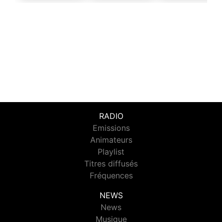
RADIO
Emissions
Animateurs
Playlist
Titres diffusés
Fréquences
NEWS
News
Musique