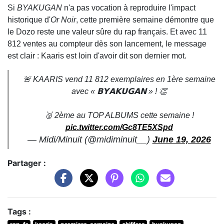
Si
BYAKUGAN
n'a pas vocation à reproduire l'impact
historique d'
Or Noir
, cette première semaine démontre que
le Dozo reste une valeur sûre du rap français. Et avec 11
812 ventes au compteur dès son lancement, le message
est clair : Kaaris est loin d'avoir dit son dernier mot.
🚨 KAARIS vend 11 812 exemplaires en 1ère semaine
avec « 𝗕𝗬𝗔𝗞𝗨𝗚𝗔𝗡 » ! 👏
🥈 2ème au TOP ALBUMS cette semaine !
pic.twitter.com/Gc8TE5XSpd
— Midi/Minuit (@midiminuit__)
June 19, 2026
Partager :
Tags :