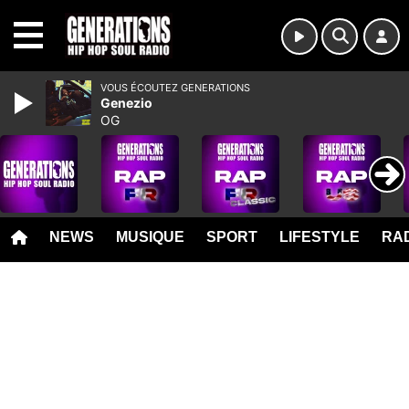
MENU
VOUS ÉCOUTEZ GENERATIONS
Genezio
OG
NEWS
MUSIQUE
SPORT
LIFESTYLE
RAD