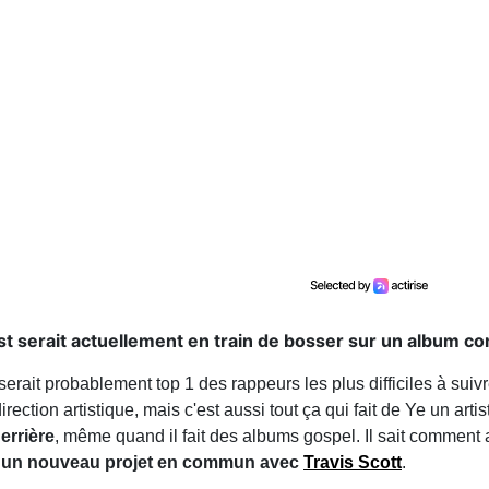
t serait actuellement en train de bosser sur un album c
serait probablement top 1 des rappeurs les plus difficiles à suiv
ction artistique, mais c'est aussi tout ça qui fait de Ye un artis
errière
, même quand il fait des albums gospel. Il sait comment a
d'un nouveau projet en commun avec
Travis Scott
.