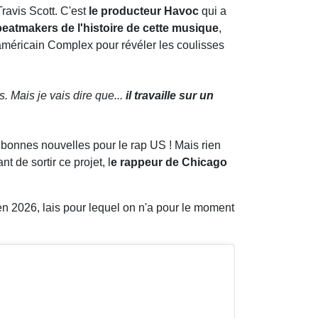
Travis Scott. C'est
le producteur Havoc
qui a
beatmakers de l'histoire de cette musique
,
 américain Complex pour révéler les coulisses
. Mais je vais dire que...
il travaille sur un
s bonnes nouvelles pour le rap US ! Mais rien
t de sortir ce projet, l
e rappeur de Chicago
 en 2026, lais pour lequel on n'a pour le moment