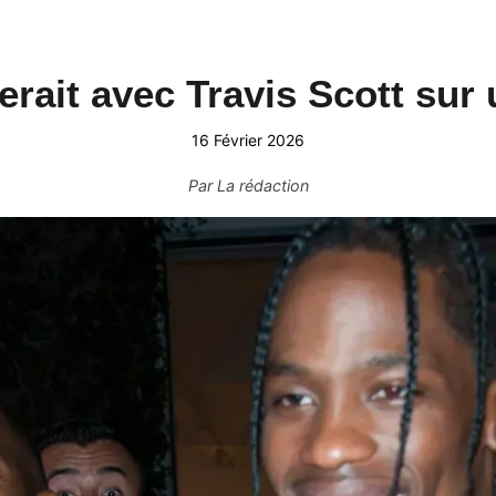
lerait avec Travis Scott su
16 Février 2026
Par
La rédaction