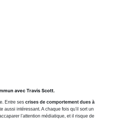
ommun avec Travis Scott.
re. Entre ses
crises de comportement dues à
te aussi intéressant. A chaque fois qu'il sort un
ccaparer l'attention médiatique, et il risque de