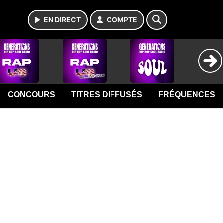
EN DIRECT
COMPTE
CONCOURS
TITRES DIFFUSÉS
FRÉQUENCES