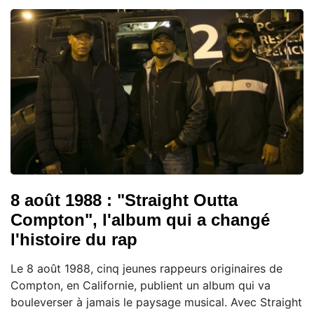
8 août 1988 : "Straight Outta
Compton", l'album qui a changé
l'histoire du rap
Le 8 août 1988, cinq jeunes rappeurs originaires de
Compton, en Californie, publient un album qui va
bouleverser à jamais le paysage musical. Avec Straight