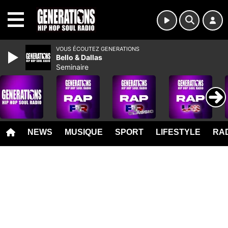
MENU
VOUS ÉCOUTEZ GENERATIONS
Bello & Dallas
Seminaire
NEWS
MUSIQUE
SPORT
LIFESTYLE
RAD