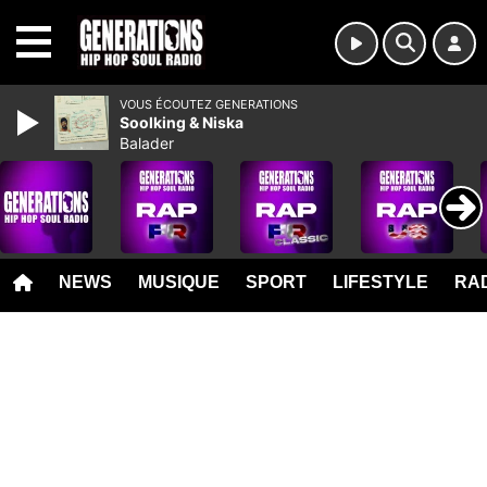
MENU
VOUS ÉCOUTEZ GENERATIONS
Soolking & Niska
Balader
NEWS
MUSIQUE
SPORT
LIFESTYLE
RAD