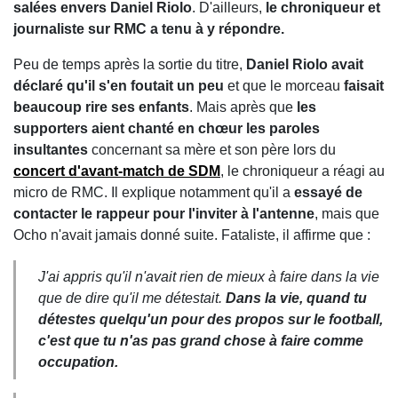
salées envers Daniel Riolo
. D'ailleurs,
le chroniqueur et
journaliste sur RMC a tenu à y répondre.
Peu de temps après la sortie du titre,
Daniel Riolo avait
déclaré qu'il s'en foutait un peu
et que le morceau
faisait
beaucoup rire ses enfants
. Mais après que
les
supporters aient chanté en chœur les paroles
insultantes
concernant sa mère et son père lors du
concert d'avant-match de SDM
, le chroniqueur a réagi au
micro de RMC. Il explique notamment qu'il a
essayé de
contacter le rappeur pour l'inviter à l'antenne
, mais que
Ocho n'avait jamais donné suite. Fataliste, il affirme que :
J'ai appris qu'il n'avait rien de mieux à faire dans la vie
que de dire qu'il me détestait.
Dans la vie, quand tu
détestes quelqu'un pour des propos sur le football,
c'est que tu n'as pas grand chose à faire comme
occupation.