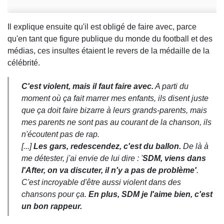
Il explique ensuite qu'il est obligé de faire avec, parce
qu'en tant que figure publique du monde du football et des
médias, ces insultes étaient le revers de la médaille de la
célébrité.
C'est violent, mais il faut faire avec.
A parti du
moment où ça fait marrer mes enfants, ils disent juste
que ça doit faire bizarre à leurs grands-parents, mais
mes parents ne sont pas au courant de la chanson, ils
n'écoutent pas de rap.
[...]
Les gars, redescendez, c'est du ballon.
De là à
me détester, j'ai envie de lui dire : '
SDM, viens dans
l'After, on va discuter, il n'y a pas de problème'
.
C'est incroyable d'être aussi violent dans des
chansons pour ça.
En plus, SDM je l'aime bien, c'est
un bon rappeur.