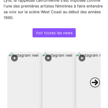
Lyte, la rappeuse californienne s'est imposée comme
l'une des premières artistes féminines à faire entendre
sa voix sur la scène West Coast au début des années
1990.
Voir toutes les news