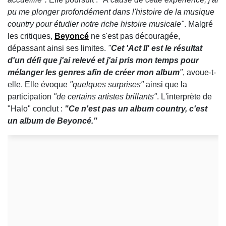
pu me plonger profondément dans l'histoire de la musique
country pour étudier notre riche histoire musicale"
. Malgré
les critiques,
Beyoncé
ne s'est pas découragée,
dépassant ainsi ses limites.
"
Cet 'Act II' es
t le résultat
d'un défi que j'ai relevé et j'ai pris mon temps pour
mélanger les genres afin de créer mon album
"
, avoue-t-
elle. Elle évoque
"quelques surprises"
ainsi que la
participation
"de certains artistes brillants"
. L'interprète de
"Halo" conclut :
"Ce n'est pas un album country, c'est
un album de Beyoncé."