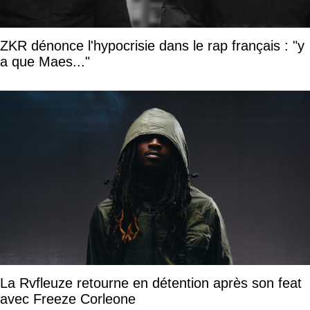
ZKR dénonce l'hypocrisie dans le rap français : "y
a que Maes..."
La Rvfleuze retourne en détention après son feat
avec Freeze Corleone