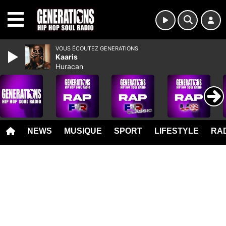
MENU
VOUS ÉCOUTEZ GENERATIONS
Kaaris
Huracan
NEWS
MUSIQUE
SPORT
LIFESTYLE
RAD