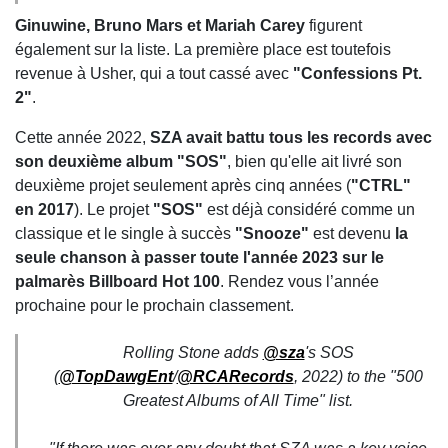
Ginuwine, Bruno Mars et Mariah Carey
figurent
également sur la liste. La première place est toutefois
revenue à Usher, qui a tout cassé avec
"Confessions Pt.
2"
.
Cette année 2022,
SZA avait battu tous les records avec
son deuxième album "SOS"
, bien qu'elle ait livré son
deuxième projet seulement après cinq années (
"CTRL"
en 2017
). Le projet
"SOS"
est déjà considéré comme un
classique et le single à succès
"Snooze"
est devenu
la
seule chanson à passer toute l'année 2023 sur le
palmarès Billboard Hot 100
. Rendez vous l’année
prochaine pour le prochain classement.
Rolling Stone adds
@sza
's SOS
(
@TopDawgEnt
/
@RCARecords
, 2022) to the "500
Greatest Albums of All Time" list.