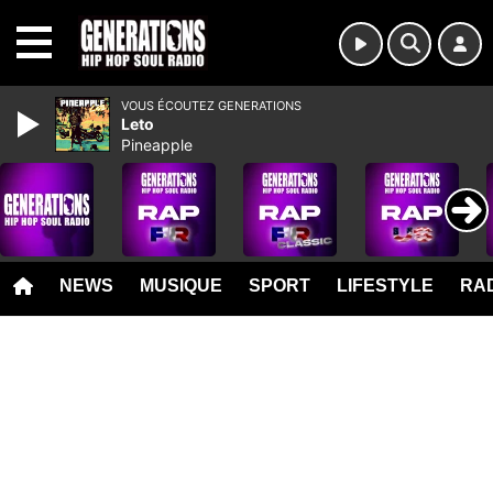
MENU
VOUS ÉCOUTEZ GENERATIONS
Leto
Pineapple
NEWS
MUSIQUE
SPORT
LIFESTYLE
RAD