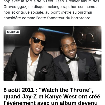
hop avec la sortie de 6 Feet Deep. Premier album des
Gravediggaz, ce disque mélange rap, horreur, humour
noir et critique sociale, au point d'être aujourd'hui
considéré comme l'acte fondateur du horrorcore.
Musique
8 août 2011 : "Watch the Throne",
quand Jay-Z et Kanye West ont créé
l'événement avec un album devenu