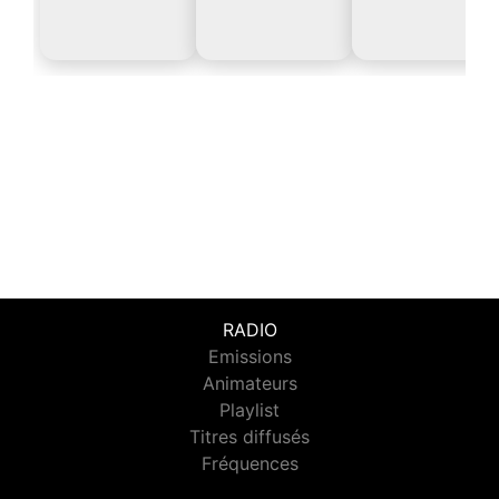
RADIO
Emissions
Animateurs
Playlist
Titres diffusés
Fréquences