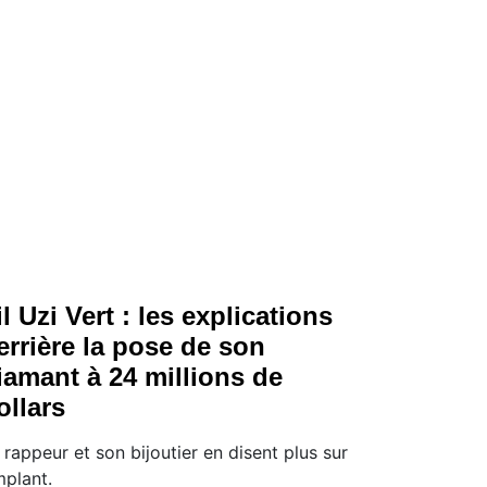
il Uzi Vert : les explications
errière la pose de son
iamant à 24 millions de
ollars
 rappeur et son bijoutier en disent plus sur
implant.