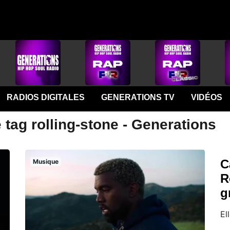
RADIOS DIGITALES
GENERATIONS TV
VIDÉOS
 tag rolling-stone - Generations
C
Musique
R
g
El