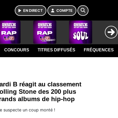
EN DIRECT
COMPTE
CONCOURS
TITRES DIFFUSÉS
FRÉQUENCES
ardi B réagit au classement
olling Stone des 200 plus
rands albums de hip-hop
le suspecte un coup monté !