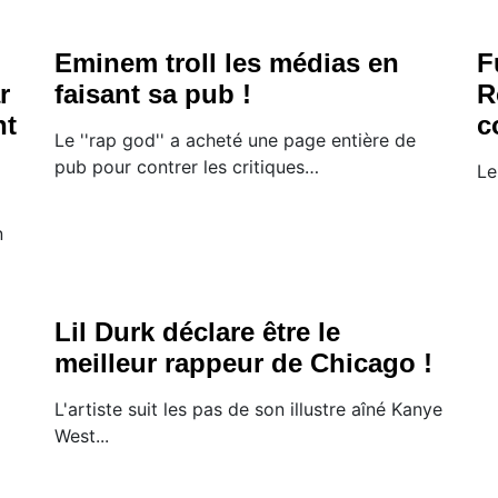
Eminem troll les médias en
F
r
faisant sa pub !
R
nt
c
Le ''rap god'' a acheté une page entière de
pub pour contrer les critiques…
Le
n
Lil Durk déclare être le
meilleur rappeur de Chicago !
L'artiste suit les pas de son illustre aîné Kanye
West...