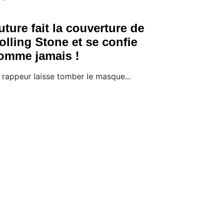
uture fait la couverture de
olling Stone et se confie
omme jamais !
 rappeur laisse tomber le masque...