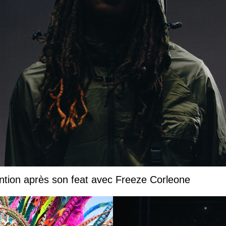
ntion après son feat avec Freeze Corleone