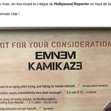
au max, en inscrivant la critique du
Hollywood Reporter
en haut de la 
mais clair !