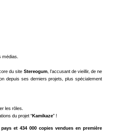
es médias.
core du site
Stereogum
, l’accusant de vieillir, de ne
on depuis ses derniers projets, plus spécialement
r les rôles.
tions du projet “
Kamikaze
” !
pays et 434 000 copies vendues en première