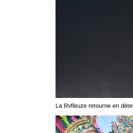
La Rvfleuze retourne en déte