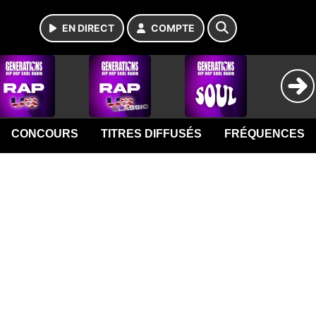
EN DIRECT
COMPTE
CONCOURS
TITRES DIFFUSÉS
FRÉQUENCES