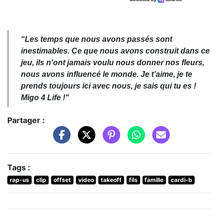
“Les temps que nous avons passés sont
inestimables
.
Ce que nous avons construit dans ce
jeu, ils n'ont jamais voulu nous donner nos fleurs,
nous avons influencé le monde.
Je t’aime, je te
prends toujours ici avec nous, je sais qui tu es !
Migo 4 Life !"
Partager :
Tags :
rap-us
clip
offset
video
takeoff
fils
famille
cardi-b