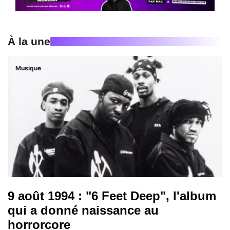
À la une
Musique
9 août 1994 : "6 Feet Deep", l'album
qui a donné naissance au
horrorcore