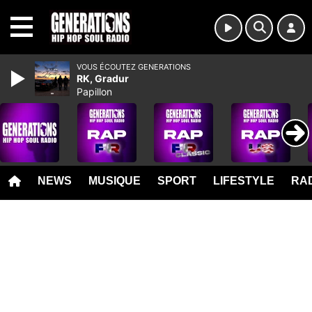
MENU
VOUS ÉCOUTEZ GENERATIONS
RK, Gradur
Papillon
NEWS
MUSIQUE
SPORT
LIFESTYLE
RAD