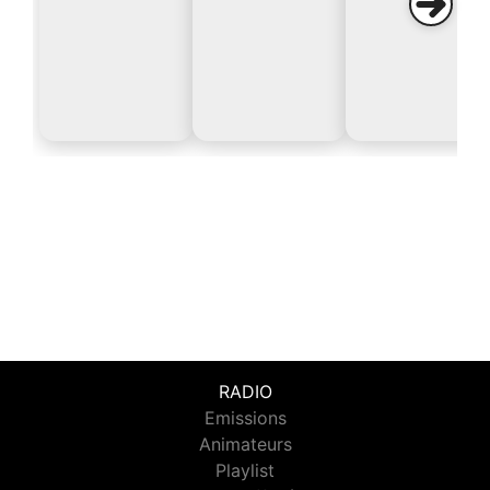
RADIO
Emissions
Animateurs
Playlist