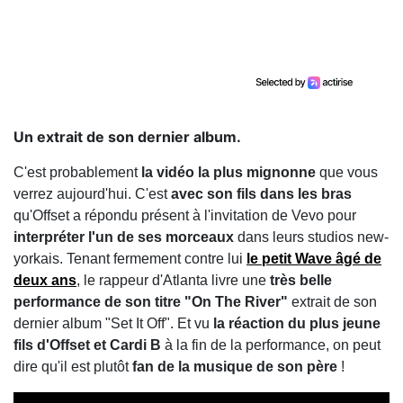
Un extrait de son dernier album.
C'est probablement
la vidéo la plus mignonne
que vous
verrez aujourd'hui. C'est
avec son fils dans les bras
qu'Offset a répondu présent à l'invitation de Vevo pour
interpréter l'un de ses morceaux
dans leurs studios new-
yorkais. Tenant fermement contre lui
le petit Wave âgé de
deux ans
, le rappeur d'Atlanta livre une
très belle
performance
de son titre "On The River"
extrait de son
dernier album "Set It Off". Et vu
la réaction du plus jeune
fils d'Offset et Cardi B
à la fin de la performance, on peut
dire qu'il est plutôt
fan de la musique de son père
!