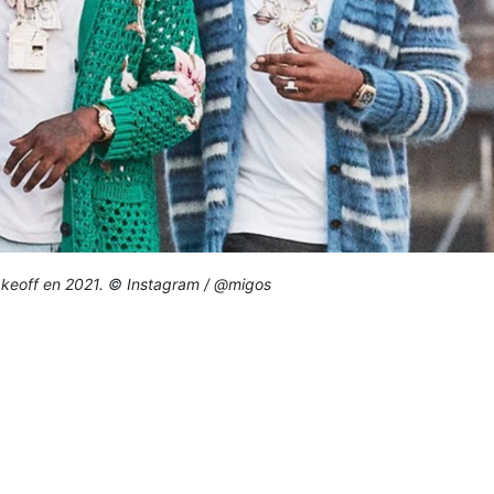
akeoff en 2021. © Instagram / @migos