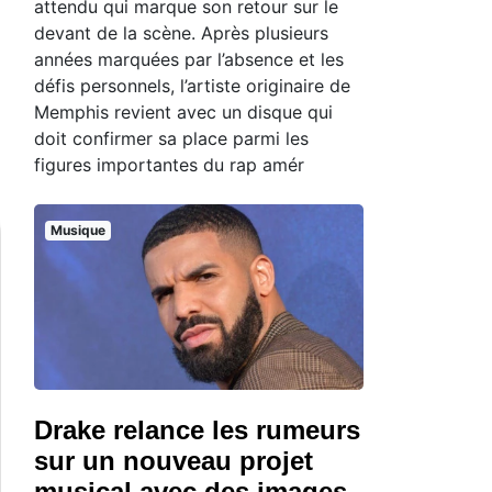
attendu qui marque son retour sur le
devant de la scène. Après plusieurs
années marquées par l’absence et les
défis personnels, l’artiste originaire de
Memphis revient avec un disque qui
doit confirmer sa place parmi les
figures importantes du rap amér
Musique
Drake relance les rumeurs
sur un nouveau projet
musical avec des images