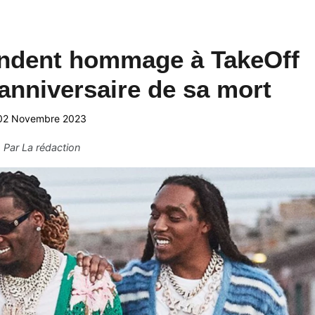
endent hommage à TakeOff
 anniversaire de sa mort
02 Novembre 2023
Par
La rédaction