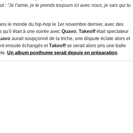
lut :
“Je t’aime, je te prends toujours ici avec nous, je sais qui tu
ns le monde du hip-hop le 1er novembre dernier, avec des
s qu'il était à une soirée avec
Quavo
,
Takeoff
était spectateur
uavo
aurait soupçonné de la triche, une dispute éclate alors et
ont ensuite échangés et
Takeoff
se serait alors pris une balle
ête.
Un album posthume serait depuis en préparation
.