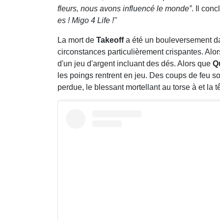
fleurs, nous avons influencé le monde”
. Il conc
es ! Migo 4 Life !"
La mort de
Takeoff
a été un bouleversement da
circonstances particulièrement crispantes. Alor
d'un jeu d'argent incluant des dés. Alors que
Q
les poings rentrent en jeu. Des coups de feu s
perdue, le blessant mortellant au torse à et la t