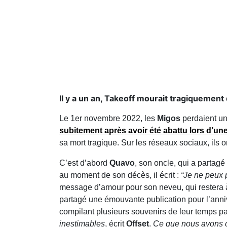
Il y a un an, Takeoff mourait tragiquement 
Le 1er novembre 2022, les
Migos
perdaient u
subitement après avoir été abattu lors d’un
sa mort tragique. Sur les réseaux sociaux, ils
C’est d’abord
Quavo
, son oncle, qui a partagé
au moment de son décès, il écrit :
“Je ne peux p
message d’amour pour son neveu, qui restera 
partagé une émouvante publication pour l’annive
compilant plusieurs souvenirs de leur temps 
inestimables
, écrit
Offset
.
Ce que nous avons co