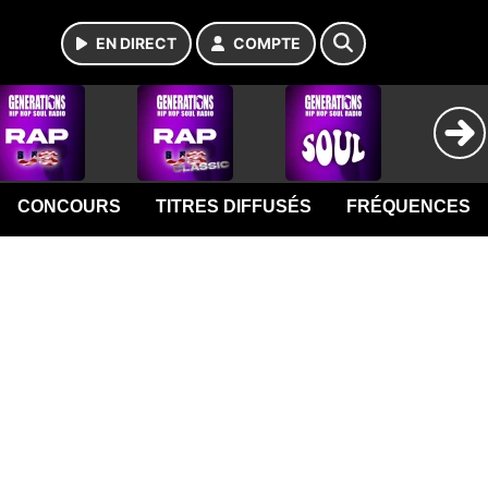
EN DIRECT
COMPTE
CONCOURS
TITRES DIFFUSÉS
FRÉQUENCES