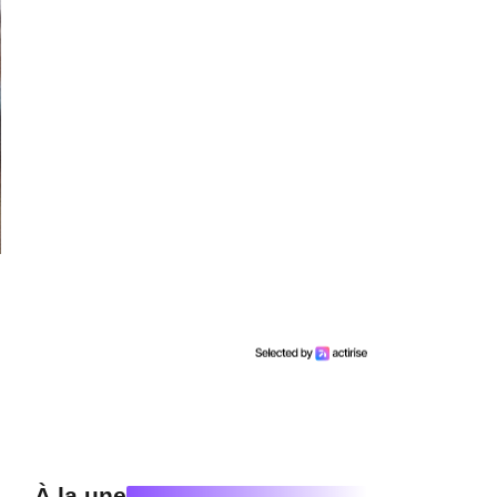
À la une