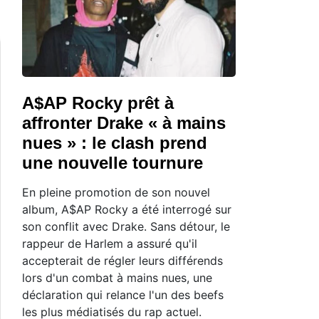
A$AP Rocky prêt à
affronter Drake « à mains
nues » : le clash prend
une nouvelle tournure
En pleine promotion de son nouvel
album, A$AP Rocky a été interrogé sur
son conflit avec Drake. Sans détour, le
rappeur de Harlem a assuré qu'il
accepterait de régler leurs différends
lors d'un combat à mains nues, une
déclaration qui relance l'un des beefs
les plus médiatisés du rap actuel.