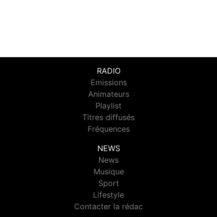
RADIO
Emissions
Animateurs
Playlist
Titres diffusés
Fréquences
NEWS
News
Musique
Sport
Lifestyle
Contacter la rédac