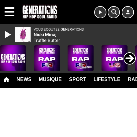
MENU
VOUS ÉCOUTEZ GENERATIONS
Nicki Minaj
Truffle Butter
NEWS
MUSIQUE
SPORT
LIFESTYLE
RAD