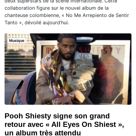
deux superstars de la scène internationale. Cette
collaboration figure sur le nouvel album de la
chanteuse colombienne, « No Me Arrepiento de Sentir
Tanto », dévoilé aujourd’hui.
Musique
Pooh Shiesty signe son grand
retour avec « All Eyes On Shiest »,
un album très attendu