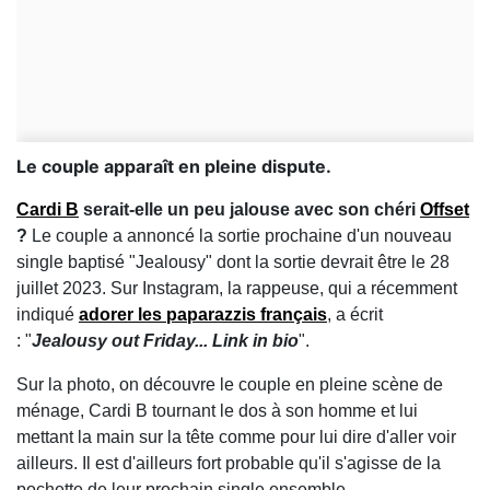
Le couple apparaît en pleine dispute.
Cardi B
serait-elle un peu jalouse avec son chéri
Offset
?
Le couple a annoncé la sortie prochaine d'un nouveau
single baptisé "Jealousy" dont la sortie devrait être le 28
juillet 2023. Sur Instagram, la rappeuse, qui a récemment
indiqué
adorer les paparazzis français
, a écrit
: "
Jealousy out Friday... Link in bio
".
Sur la photo, on découvre le couple en pleine scène de
ménage, Cardi B tournant le dos à son homme et lui
mettant la main sur la tête comme pour lui dire d'aller voir
ailleurs. Il est d'ailleurs fort probable qu'il s'agisse de la
pochette de leur prochain single ensemble.