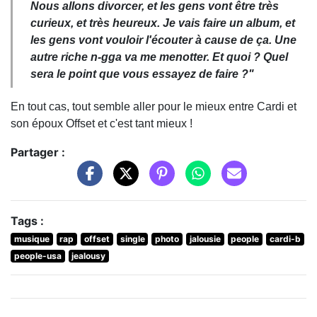
Nous allons divorcer, et les gens vont être très
curieux, et très heureux. Je vais faire un album, et
les gens vont vouloir l'écouter à cause de ça. Une
autre riche n-gga va me menotter. Et quoi ? Quel
sera le point que vous essayez de faire ?"
En tout cas, tout semble aller pour le mieux entre Cardi et
son époux Offset et c'est tant mieux !
Partager :
Tags :
musique
rap
offset
single
photo
jalousie
people
cardi-b
people-usa
jealousy