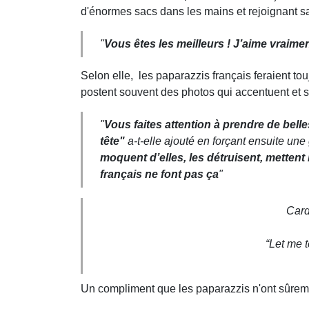
d'énormes sacs dans les mains et rejoignant sa 
"
Vous êtes les meilleurs ! J’aime vraimen
Selon elle, les paparazzis français feraient to
postent souvent des photos qui accentuent et 
"
Vous faites attention à prendre de bel
tête"
a-t-elle ajouté en forçant ensuite une
moquent d’elles, les détruisent, mettent
français ne font pas ça
"
Card
“Let me 
Un compliment que les paparazzis n'ont sûremen