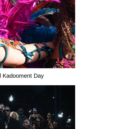
and Kadooment Day