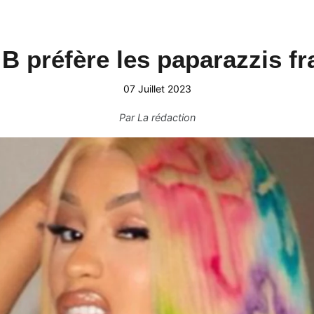
 B préfère les paparazzis fr
07 Juillet 2023
Par
La rédaction