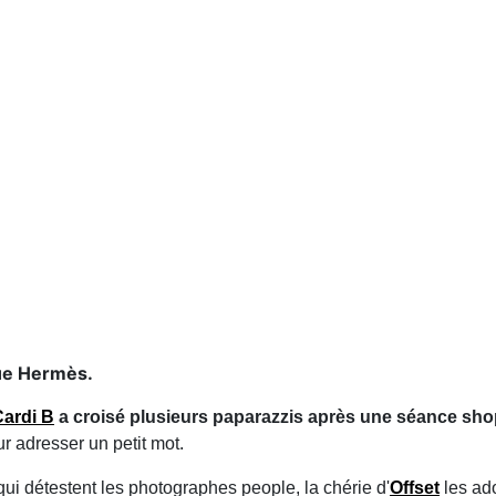
que Hermès.
Cardi B
a croisé plusieurs paparazzis après une séance shop
r adresser un petit mot.
ui détestent les photographes people, la chérie d'
Offset
les ad