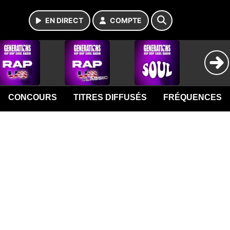
EN DIRECT
COMPTE
CONCOURS
TITRES DIFFUSÉS
FRÉQUENCES