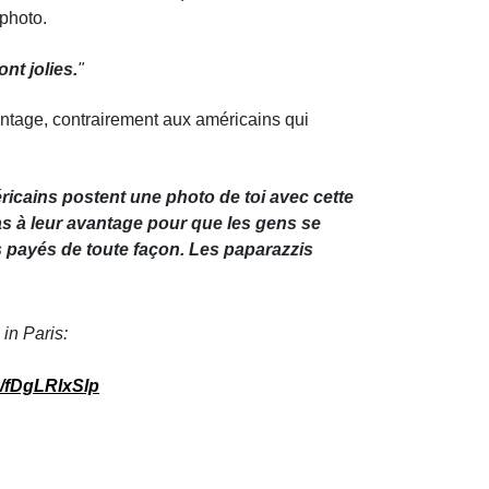
 photo.
nt jolies.
"
vantage, contrairement aux américains qui
ricains postent une photo de toi avec cette
as à leur avantage pour que les gens se
 payés de toute façon.
Les paparazzis
in Paris:
m/fDgLRIxSlp