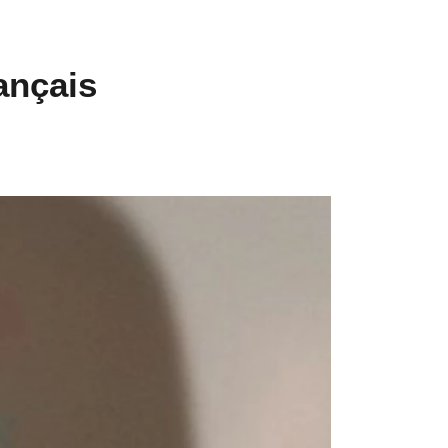
ançais