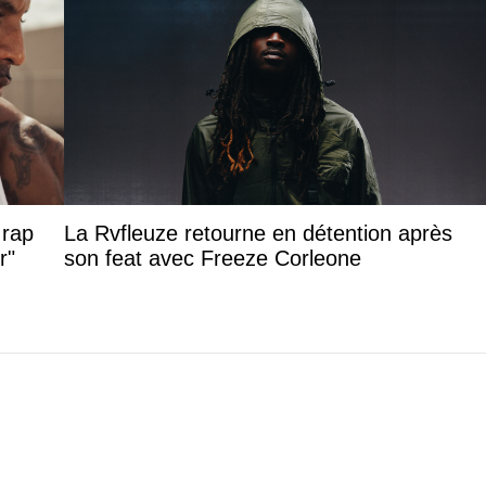
 rap
La Rvfleuze retourne en détention après
r"
son feat avec Freeze Corleone