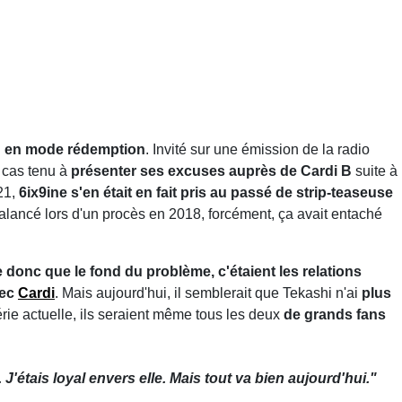
ien en mode rédemption
. Invité sur une émission de la radio
t cas tenu à
présenter ses excuses auprès de Cardi B
suite à
21,
6ix9ine s'en était en fait pris au passé de strip-teaseuse
 balancé lors d'un procès en 2018, forcément, ça avait entaché
 donc que le fond du problème, c'étaient les relations
vec
Cardi
. Mais aujourd'hui, il semblerait que Tekashi n'ai
plus
rie actuelle, ils seraient même tous les deux
de grands fans
'étais loyal envers elle. Mais tout va bien aujourd'hui."