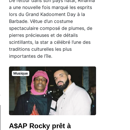
De retour dans son pays natal, Rihanna
a une nouvelle fois marqué les esprits
lors du Grand Kadooment Day à la
Barbade. Vêtue d’un costume
spectaculaire composé de plumes, de
pierres précieuses et de détails
scintillants, la star a célébré l’une des
traditions culturelles les plus
importantes de l’île.
Musique
A$AP Rocky prêt à