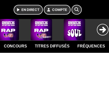
EN DIRECT
COMPTE
CONCOURS
TITRES DIFFUSÉS
FRÉQUENCES