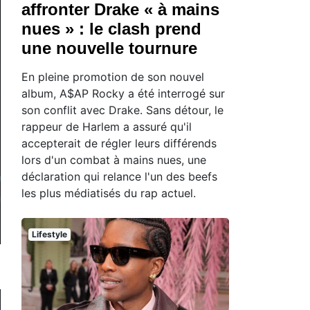
affronter Drake « à mains
nues » : le clash prend
une nouvelle tournure
En pleine promotion de son nouvel
album, A$AP Rocky a été interrogé sur
son conflit avec Drake. Sans détour, le
rappeur de Harlem a assuré qu'il
accepterait de régler leurs différends
lors d'un combat à mains nues, une
déclaration qui relance l'un des beefs
les plus médiatisés du rap actuel.
Lifestyle