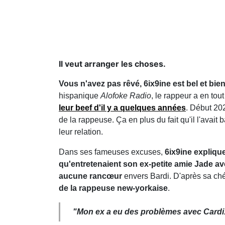
Il veut arranger les choses.
Vous n'avez pas rêvé, 6ix9ine est bel et b
hispanique
Alofoke Radio
, le rappeur a en tou
leur beef d'il y a quelques années
. Début 20
de la rappeuse. Ça en plus du fait qu'il l'avait
leur relation.
Dans ses fameuses excuses,
6ix9ine explique
qu'entretenaient son ex-petite amie Jade a
aucune
rancœur
envers Bardi. D'après sa ché
de la rappeuse new-yorkaise
.
"Mon ex a eu des problèmes avec Cardi. J