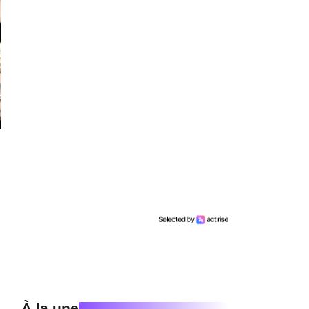
À la une