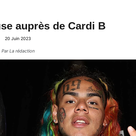
use auprès de Cardi B
20 Juin 2023
Par
La rédaction