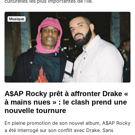
culturelles les plus importantes de l’île.
Musique
A$AP Rocky prêt à affronter Drake «
à mains nues » : le clash prend une
nouvelle tournure
En pleine promotion de son nouvel album, A$AP Rocky
a été interrogé sur son conflit avec Drake. Sans