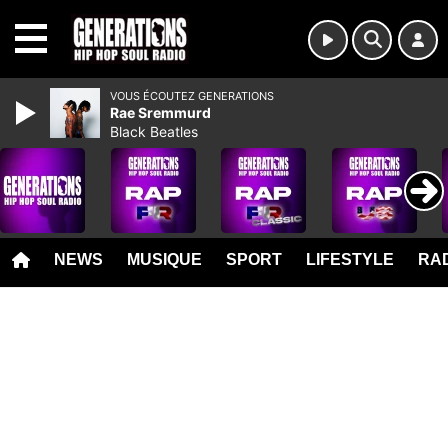
MENU
VOUS ÉCOUTEZ GENERATIONS
Rae Sremmurd
Black Beatles
NEWS
MUSIQUE
SPORT
LIFESTYLE
RAD