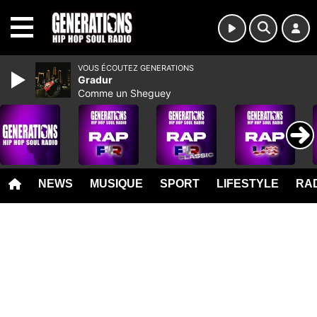
MENU
VOUS ÉCOUTEZ GENERATIONS
Gradur
Comme un Sheguey
NEWS
MUSIQUE
SPORT
LIFESTYLE
RAD