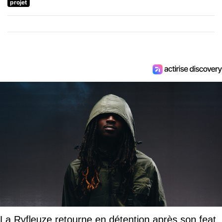
projet
La Rvfleuze retourne en détention après son feat