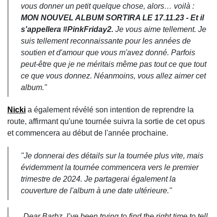
vous donner un petit quelque chose, alors… voilà :
MON NOUVEL ALBUM SORTIRA LE 17.11.23 - Et il
s'appellera #PinkFriday2.
Je vous aime tellement. Je
suis tellement reconnaissante pour les années de
soutien et d'amour que vous m'avez donné. Parfois
peut-être que je ne méritais même pas tout ce que tout
ce que vous donnez. Néanmoins, vous allez aimer cet
album."
Nicki
a également révélé son intention de reprendre la
route, affirmant qu'une tournée suivra la sortie de cet opus
et commencera au début de l'année prochaine.
"Je donnerai des détails sur la tournée plus vite, mais
évidemment la tournée commencera vers le premier
trimestre de 2024. Je partagerai également la
couverture de l'album à une date ultérieure."
Dear Barbz, I’ve been trying to find the right time to tell