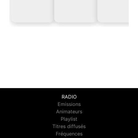
RADIO
Emissions
Animateurs
Playlist
Titres diffusés
Fréquences