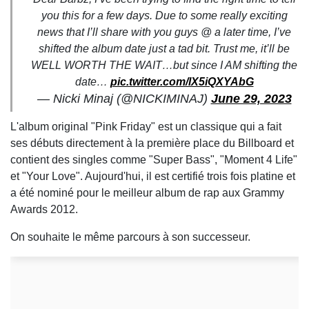
you this for a few days. Due to some really exciting
news that I’ll share with you guys @ a later time, I’ve
shifted the album date just a tad bit. Trust me, it’ll be
WELL WORTH THE WAIT…but since I AM shifting the
date…
pic.twitter.com/lX5iQXYAbG
— Nicki Minaj (@NICKIMINAJ)
June 29, 2023
L'album original "Pink Friday" est un classique qui a fait
ses débuts directement à la première place du Billboard et
contient des singles comme "Super Bass", "Moment 4 Life"
et "Your Love". Aujourd'hui, il est certifié trois fois platine et
a été nominé pour le meilleur album de rap aux Grammy
Awards 2012.
On souhaite le même parcours à son successeur.