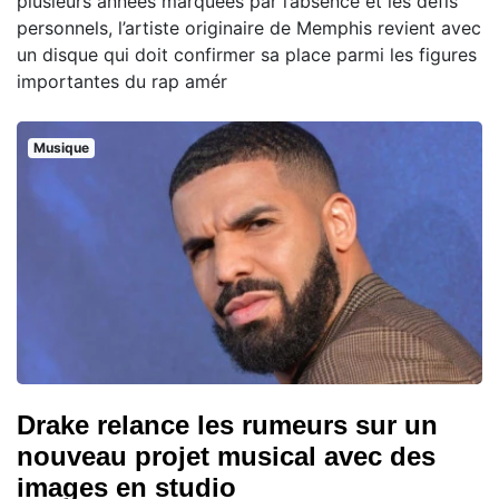
plusieurs années marquées par l’absence et les défis
personnels, l’artiste originaire de Memphis revient avec
un disque qui doit confirmer sa place parmi les figures
importantes du rap amér
Musique
Drake relance les rumeurs sur un
nouveau projet musical avec des
images en studio